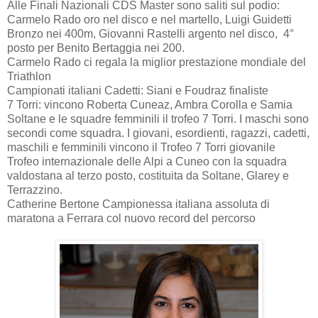
Alle Finali Nazionali CDS Master sono saliti sul podio:
Carmelo Rado oro nel disco e nel martello, Luigi Guidetti
Bronzo nei 400m, Giovanni Rastelli argento nel disco, 4°
posto per Benito Bertaggia nei 200.
Carmelo Rado ci regala la miglior prestazione mondiale del
Triathlon
Campionati italiani Cadetti: Siani e Foudraz finaliste
7 Torri: vincono Roberta Cuneaz, Ambra Corolla e Samia
Soltane e le squadre femminili il trofeo 7 Torri. I maschi sono
secondi come squadra. I giovani, esordienti, ragazzi, cadetti,
maschili e femminili vincono il Trofeo 7 Torri giovanile
Trofeo internazionale delle Alpi a Cuneo con la squadra
valdostana al terzo posto, costituita da Soltane, Glarey e
Terrazzino.
Catherine Bertone Campionessa italiana assoluta di
maratona a Ferrara col nuovo record del percorso