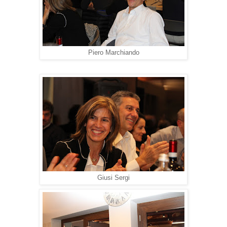
Piero Marchiando
Giusi Sergi