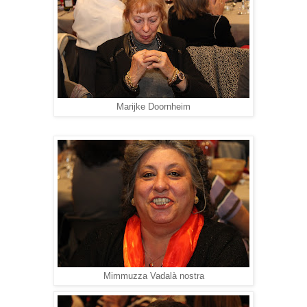
Marijke Doornheim
Mimmuzza Vadalà nostra