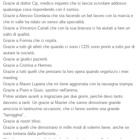
Grazie al dottor Cip, medico inquieto che si lascia scivolare addosso
qualunque cosa rispondendo con il sorriso.
Grazie a Alessio Giordana che sta facendo un bel lavoro con la marcia e
che in valle ha ridato un senso alla specialità.
Grazie a Vincenzo Canali che con la sua bravura ci ha aiutati a fare un
salto di qualità.
Grazie a Formia che ci ospita.
Grazie a tutti gli atleti che quando ci sono i CDS sono pronti a tutto pur di
aiutare la società.
Grazie ai giudici pazienti.
Grazie a Cristina e Hermes.
Grazie a tutti quelli che prestano la loro opera quando organizzo i miei
meeting.
Grazie a Mauro Luparia che mi tiene aggiornata con la rassegna stampa.
Grazie a Piero e Giusi, sportivi nell'anima.
Potrei andare avanti a ringraziare per due giorni, perchè devo tanto
davvero a tanti. Un grazie ai Master che sanno dimostrare grande
amicizia in tantissime occasioni, che ci fanno sentire una grande
"famigghia"...
Grazie ai nostri tifosi.
Grazie a quelli che dimostrano in mille modi di volermi bene, anche se
sono lontana dalla perfezione...