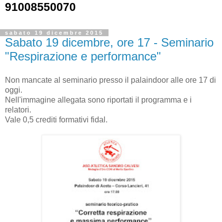
91008550070
sabato 19 dicembre 2015
Sabato 19 dicembre, ore 17 - Seminario
"Respirazione e performance"
Non mancate al seminario presso il palaindoor alle ore 17 di
oggi.
Nell'immagine allegata sono riportati il programma e i
relatori.
Vale 0,5 crediti formativi fidal.