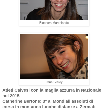
Eleonora Marchiando
Irene Glarey
Atleti Calvesi con la maglia azzurra in Nazionale
nel 2015
Catherine Bertone: 3° ai Mondiali assoluti di
corsa in montagna lunghe distanze a Zermatt