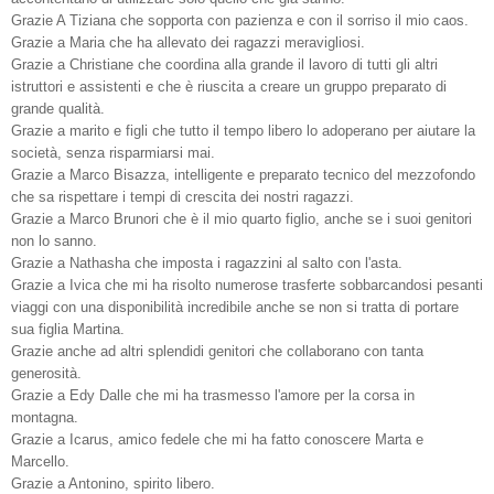
Grazie A Tiziana che sopporta con pazienza e con il sorriso il mio caos.
Grazie a Maria che ha allevato dei ragazzi meravigliosi.
Grazie a Christiane che coordina alla grande il lavoro di tutti gli altri
istruttori e assistenti e che è riuscita a creare un gruppo preparato di
grande qualità.
Grazie a marito e figli che tutto il tempo libero lo adoperano per aiutare la
società, senza risparmiarsi mai.
Grazie a Marco Bisazza, intelligente e preparato tecnico del mezzofondo
che sa rispettare i tempi di crescita dei nostri ragazzi.
Grazie a Marco Brunori che è il mio quarto figlio, anche se i suoi genitori
non lo sanno.
Grazie a Nathasha che imposta i ragazzini al salto con l'asta.
Grazie a Ivica che mi ha risolto numerose trasferte sobbarcandosi pesanti
viaggi con una disponibilità incredibile anche se non si tratta di portare
sua figlia Martina.
Grazie anche ad altri splendidi genitori che collaborano con tanta
generosità.
Grazie a Edy Dalle che mi ha trasmesso l'amore per la corsa in
montagna.
Grazie a Icarus, amico fedele che mi ha fatto conoscere Marta e
Marcello.
Grazie a Antonino, spirito libero.