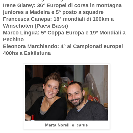
Irene Glarey: 36° Europei di corsa in montagna
juniores a Madeira e 5° posto a squadre
Francesca Canepa: 18° mondiali di 100km a
Winschoten (Paesi Bassi)
Marco Lingua: 5° Coppa Europa e 19° Mondiali a
Pechino
Eleonora Marchiando: 4° ai Campionati europei
400hs a Eskilstuna
Marta Norelli e Icarus