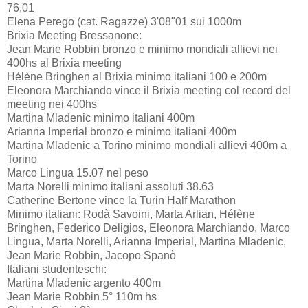
76,01
Elena Perego (cat. Ragazze) 3'08"01 sui 1000m
Brixia Meeting Bressanone:
Jean Marie Robbin bronzo e minimo mondiali allievi nei
400hs al Brixia meeting
Hélène Bringhen al Brixia minimo italiani 100 e 200m
Eleonora Marchiando vince il Brixia meeting col record del
meeting nei 400hs
Martina Mladenic minimo italiani 400m
Arianna Imperial bronzo e minimo italiani 400m
Martina Mladenic a Torino minimo mondiali allievi 400m a
Torino
Marco Lingua 15.07 nel peso
Marta Norelli minimo italiani assoluti 38.63
Catherine Bertone vince la Turin Half Marathon
Minimo italiani: Rodà Savoini, Marta Arlian, Hélène
Bringhen, Federico Deligios, Eleonora Marchiando, Marco
Lingua, Marta Norelli, Arianna Imperial, Martina Mladenic,
Jean Marie Robbin, Jacopo Spanò
Italiani studenteschi:
Martina Mladenic argento 400m
Jean Marie Robbin 5° 110m hs