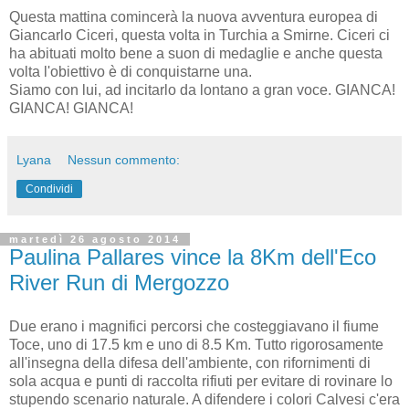
Questa mattina comincerà la nuova avventura europea di
Giancarlo Ciceri, questa volta in Turchia a Smirne. Ciceri ci
ha abituati molto bene a suon di medaglie e anche questa
volta l'obiettivo è di conquistarne una.
Siamo con lui, ad incitarlo da lontano a gran voce. GIANCA!
GIANCA! GIANCA!
Lyana
Nessun commento:
Condividi
martedì 26 agosto 2014
Paulina Pallares vince la 8Km dell'Eco
River Run di Mergozzo
Due erano i magnifici percorsi che costeggiavano il fiume
Toce, uno di 17.5 km e uno di 8.5 Km. Tutto rigorosamente
all'insegna della difesa dell'ambiente, con rifornimenti di
sola acqua e punti di raccolta rifiuti per evitare di rovinare lo
stupendo scenario naturale. A difendere i colori Calvesi c'era