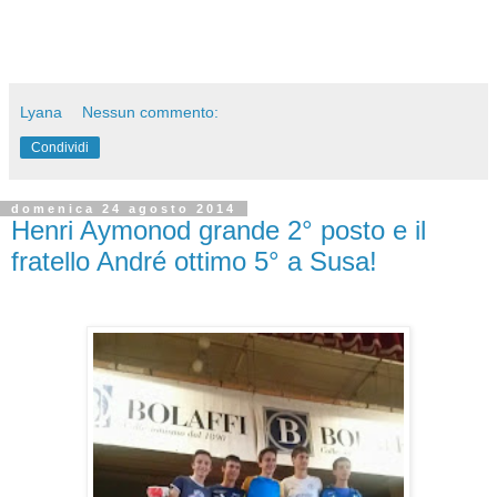
Lyana
Nessun commento:
Condividi
domenica 24 agosto 2014
Henri Aymonod grande 2° posto e il
fratello André ottimo 5° a Susa!