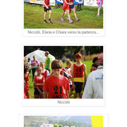
Niccolò, Elena e Chiara verso la partenza...
Niccolò