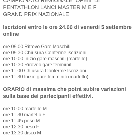
CAMPIONATO REGIONALE "OPEN" DI
PENTATHLON LANCI MASTER M E F
GRAND PRIX NAZIONALE
Iscrizioni entro le ore 24.00 di venerdì 5 settembre
online
ore 09.00 Ritrovo Gare Maschili
ore 09.30 Chiusura Conferme iscrizioni
ore 10.00 Inizio gare maschili (martello)
ore 10.30 Rirovoo gare femminili
ore 11.00 Chiusura Conferme Iscrizioni
ore 11.30 Inizio gare femminili (martello)
ORARIO di massima che potrà subire variazioni
sulla base dei partecipanti effettivi.
ore 10.00 martello M
ore 11.30 martello F
ore 11.45 peso M
ore 12.30 peso F
ore 13.30 disco M