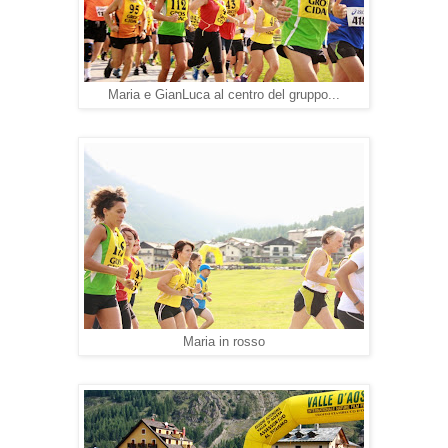
Maria e GianLuca al centro del gruppo...
Maria in rosso