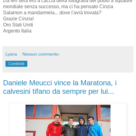
Da ieri sera ero a caccia della fotografia del podio a squadre
mondiale senza successo, ma ci ha pensato Cinzia
Salamon a mandarmela... dove l'avrà trovata?
Grazie Cinzia!
Oro Stati Uniti
Argento Italia
Lyana
Nessun commento:
Condividi
Daniele Meucci vince la Maratona, i
calvesini tifano da sempre per lui...