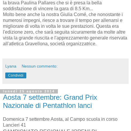
la brava Paulina Pallares che si è presa la bella
soddisfazione di vincere la gara di 8.5 Km...
Molto bene anche la nostra Giulia Comé, che nonostante i
numerosi impegni, riesce a trovare il tempo per allenarsi e
migliorare di volta in volta le sue prestazioni. Questa era
l'edizione zero, che sarà seguita sicuramente da molte altre
vista la grande riuscita e l'apprezzamento generale riservata
all'atletica Gravellona, società organizzatrice.
Lyana
Nessun commento:
Condividi
lunedì 25 agosto 2014
Aosta 7 settembre: Grand Prix
Nazionale di Pentathlon lanci
Domenica 7 settembre Aosta, al Campo scuola in corso
Lancieri 41