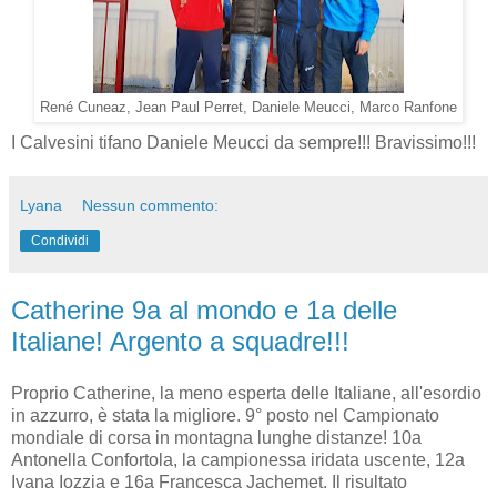
René Cuneaz, Jean Paul Perret, Daniele Meucci, Marco Ranfone
I Calvesini tifano Daniele Meucci da sempre!!! Bravissimo!!!
Lyana
Nessun commento:
Condividi
Catherine 9a al mondo e 1a delle
Italiane! Argento a squadre!!!
Proprio Catherine, la meno esperta delle Italiane, all'esordio
in azzurro, è stata la migliore. 9° posto nel Campionato
mondiale di corsa in montagna lunghe distanze! 10a
Antonella Confortola, la campionessa iridata uscente, 12a
Ivana Iozzia e 16a Francesca Jachemet. Il risultato