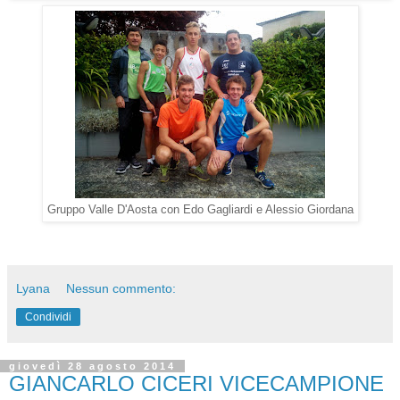
Gruppo Valle D'Aosta con Edo Gagliardi e Alessio Giordana
Lyana
Nessun commento:
Condividi
giovedì 28 agosto 2014
GIANCARLO CICERI VICECAMPIONE