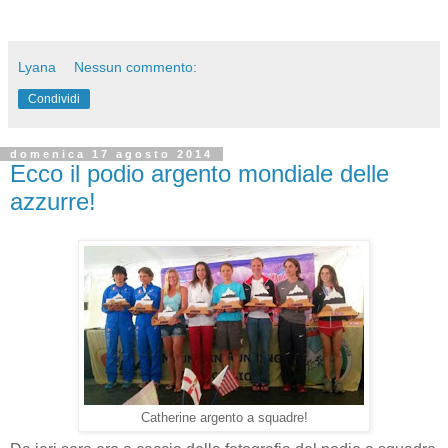
Lyana
Nessun commento:
Condividi
domenica 17 agosto 2014
Ecco il podio argento mondiale delle
azzurre!
Catherine argento a squadre!