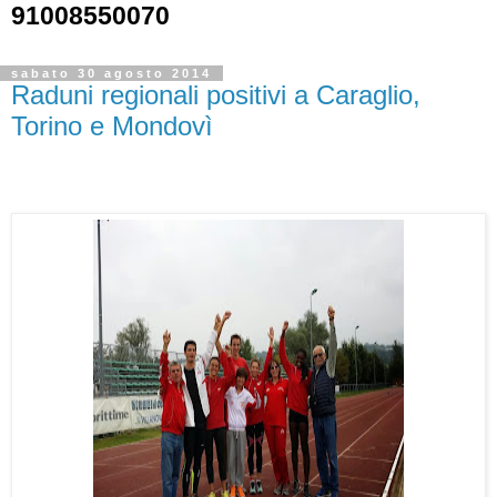
91008550070
sabato 30 agosto 2014
Raduni regionali positivi a Caraglio,
Torino e Mondovì