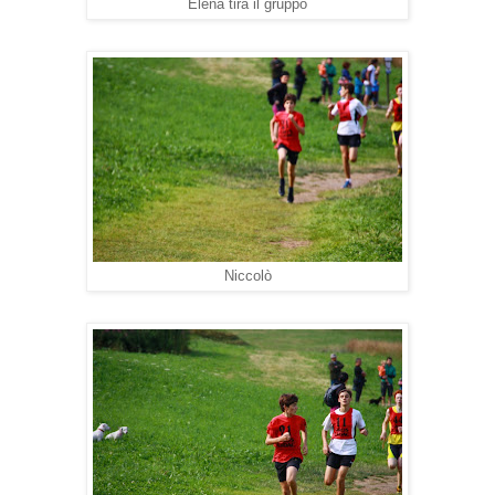
Elena tira il gruppo
Niccolò