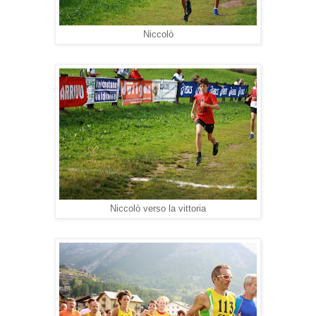
Niccolò
Niccolò verso la vittoria