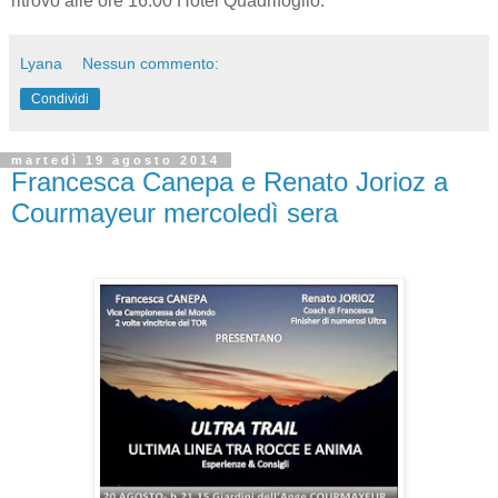
ritrovo alle ore 16.00 Hotel Quadrifoglio.
Lyana
Nessun commento:
Condividi
martedì 19 agosto 2014
Francesca Canepa e Renato Jorioz a
Courmayeur mercoledì sera