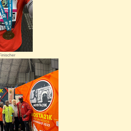
scher