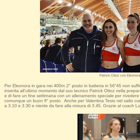
Patrick Ottoz con Eleonora
Per Eleonora in gara nei 400m 2° posto in batteria in 56"45 non suffic
inserita all'ultimo momento dal suo tecnico Patrick Ottoz nella prepa
e di fare un fine settimana con un allenamento speciale per rivedere 
comunque un buon 9° posto. Anche per Valentina Tesio nel salto con l
a 3.10 e 3.30 e niente da fare alla misura di 3.45. Grazie al coach 