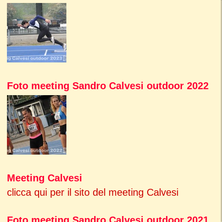
Foto meeting Sandro Calvesi outdoor 2022
Meeting Calvesi
clicca qui per il sito del meeting Calvesi
Foto meeting Sandro Calvesi outdoor 2021