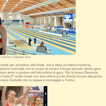
 Foudraz e Valentina Tesio
iente per accedere alla finale, ma è stata un'ottima trasferta,
razione invernale con lo scopo di variare il lungo periodo senza gare
tanti amici e godere dell'atmosfera di gara. Per la brava Eleonora
'asta 9° posto finale con due ottime prove d'inizio buone alla prima
Luciano Gemello che la segue e incoraggia a Torino.