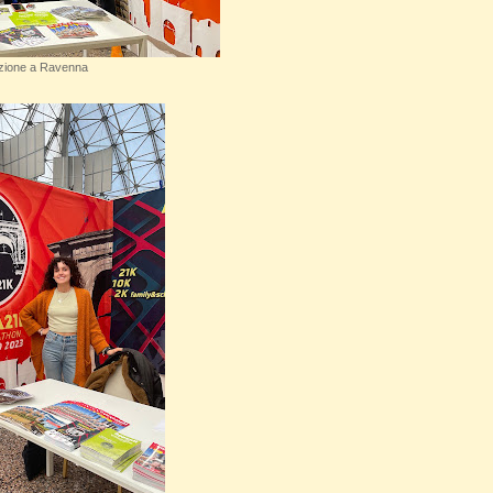
zione a Ravenna