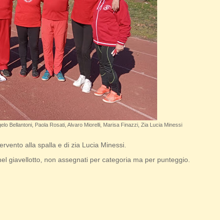
 Bellantoni, Paola Rosati, Alvaro Miorelli, Marisa Finazzi, Zia Lucia Minessi
ervento alla spalla e di zia Lucia Minessi.
 nel giavellotto, non assegnati per categoria ma per punteggio.