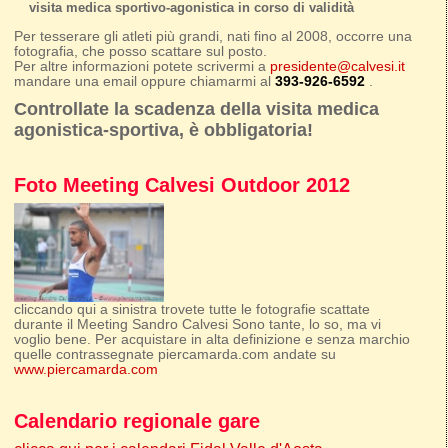
visita medica sportivo-agonistica in corso di validità
Per tesserare gli atleti più grandi, nati fino al 2008, occorre una
fotografia, che posso scattare sul posto.
Per altre informazioni potete scrivermi a
presidente@calvesi.it
mandare una email oppure chiamarmi al
393-926-6592
.
Controllate la scadenza della visita medica
agonistica-sportiva, è obbligatoria!
Foto Meeting Calvesi Outdoor 2012
cliccando qui a sinistra trovete tutte le fotografie scattate
durante il Meeting Sandro Calvesi Sono tante, lo so, ma vi
voglio bene. Per acquistare in alta definizione e senza marchio
quelle contrassegnate piercamarda.com andate su
www.piercamarda.com
Calendario regionale gare