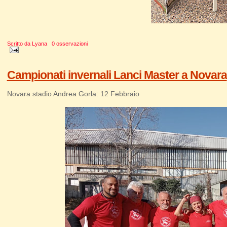
Scritto da
Lyana
0 osservazioni
Campionati invernali Lanci Master a Novara
Novara stadio Andrea Gorla: 12 Febbraio