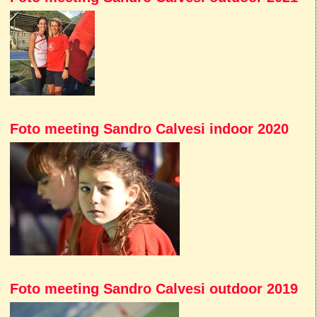
Foto meeting Sandro Calvesi indoor 2020
Foto meeting Sandro Calvesi outdoor 2019