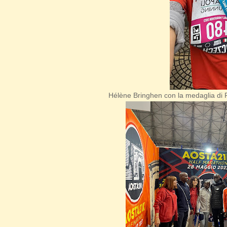
Hélène Bringhen con la medaglia di Fini