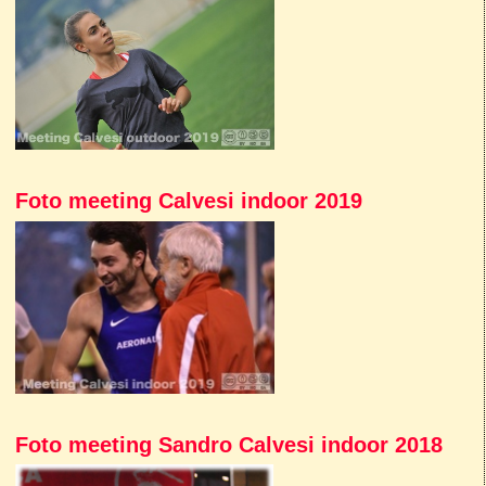
Foto meeting Calvesi indoor 2019
Foto meeting Sandro Calvesi indoor 2018