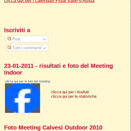
clicca qui per i calendari Fidal Valle d'Aosta
Iscriviti a
Post
Tutti i commenti
23-01-2011 - risultati e foto del Meeting
Indoor
clicca qui per le foto del meeting
clicca qui per i risultati
clicca qui per le statistiche
Foto Meeting Calvesi Outdoor 2010