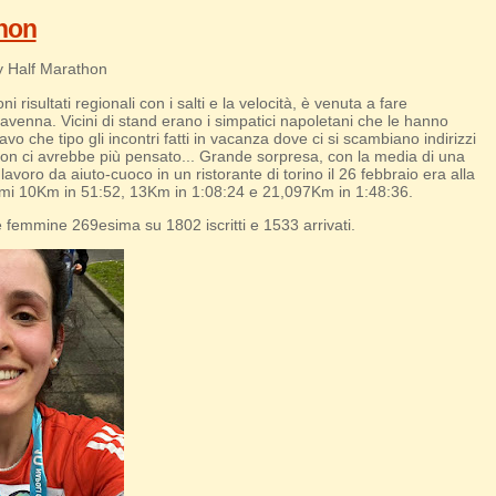
thon
ty Half Marathon
isultati regionali con i salti e la velocità, è venuta a fare
enna. Vicini di stand erano i simpatici napoletani che le hanno
 che tipo gli incontri fatti in vacanza dove ci si scambiano indirizzi
 non ci avrebbe più pensato... Grande sorpresa, con la media di una
 lavoro da aiuto-cuoco in un ristorante di torino il 26 febbraio era alla
rimi 10Km in 51:52, 13Km in 1:08:24 e 21,097Km in 1:48:36.
e femmine 269esima su 1802 iscritti e 1533 arrivati.