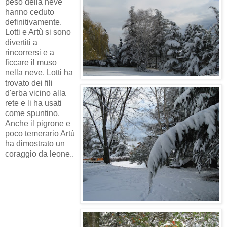
peso della neve
hanno ceduto
definitivamente.
Lotti e Artù si sono
divertiti a
rincorrersi e a
ficcare il muso
nella neve. Lotti ha
trovato dei fili
d'erba vicino alla
rete e li ha usati
come spuntino.
Anche il pigrone e
poco temerario Artù
ha dimostrato un
coraggio da leone..