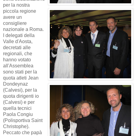
per la nostra
piccola regione
avere un
consigliere
nazionale a Roma.
I delegati della
Valle d'Aosta,
decretati alle
regionali, che
hanno votato
all'Assemblea
sono stati per la
quota atleti Jean
Dondeynaz
(Calvesi), per la
quota dirigenti io
(Calvesi) e per
quella tecnici
Paola Congiu
(Polisportiva Saint
Christophe).
Peccato che papà