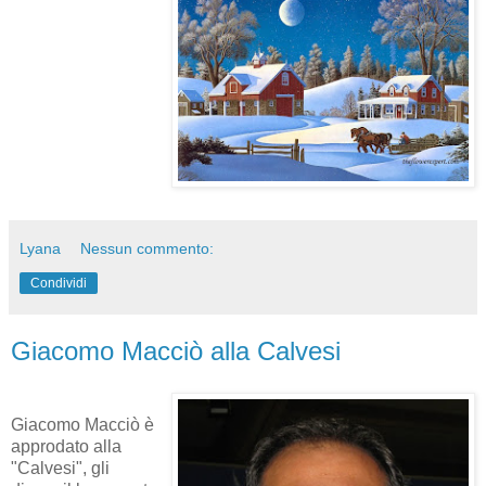
Lyana
Nessun commento:
Condividi
Giacomo Macciò alla Calvesi
Giacomo Macciò è
approdato alla
"Calvesi", gli