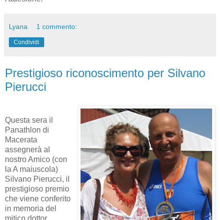
Lyana
1 commento:
Condividi
Prestigioso riconoscimento per Silvano
Pierucci
Questa sera il
Panathlon di
Macerata
assegnerà al
nostro Amico (con
la A maiuscola)
Silvano Pierucci, il
prestigioso premio
che viene conferito
in memoria del
mitico dottor