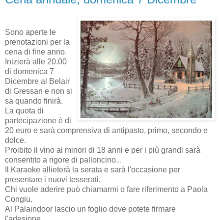
Sono aperte le
prenotazioni per la
cena di fine anno.
Inizierà alle 20.00
di domenica 7
Dicembre al Belair
di Gressan e non si
sa quando finirà.
La quota di
partecipazione è di
20 euro e sarà comprensiva di antipasto, primo, secondo e
dolce.
Proibito il vino ai minori di 18 anni e per i più grandi sarà
consentito a rigore di palloncino...
Il Karaoke allieterà la serata e sarà l'occasione per
presentare i nuovi tesserati.
Chi vuole aderire può chiamarmi o fare riferimento a Paola
Congiu.
Al Palaindoor lascio un foglio dove potete firmare
l'adesione.