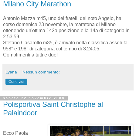
Milano City Marathon
Antonio Mazza m45, uno dei fratelli del noto Angelo, ha
corso domenica 23 novembre, la maratona di Milano
ottenendo un'ottima 142a posizione e la 14a di categoria in
2.53.59.
Stefano Casarotto m35, è arrivato nella classifica assoluta
958° e 198° di categoria col tempo di 3.24.05.
Complimenti a tutti e due!
Lyana
Nessun commento:
Condividi
sabato 22 novembre 2008
Polisportiva Saint Christophe al
Palaindoor
Ecco Paola