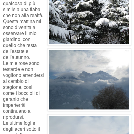
qualcosa di più
simile a una fiaba
che non alla realtà.
Questa mattina mi
sono divertita a
osservare il mio
giardino, con
quello che resta
dell'estate e
dell'autunno.
Le mie rose sono
testarde e non
vogliono arrendersi
al cambio di
stagione, così
come i boccioli di
geranio che
imperterriti
continuano a
riprodursi.
Le ultime foglie
degli aceri sotto il