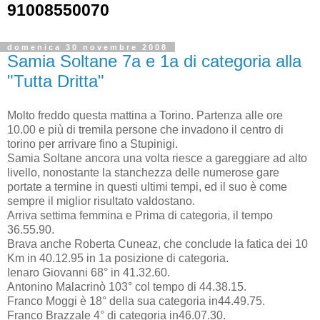
91008550070
domenica 30 novembre 2008
Samia Soltane 7a e 1a di categoria alla
"Tutta Dritta"
Molto freddo questa mattina a Torino. Partenza alle ore
10.00 e più di tremila persone che invadono il centro di
torino per arrivare fino a Stupinigi.
Samia Soltane ancora una volta riesce a gareggiare ad alto
livello, nonostante la stanchezza delle numerose gare
portate a termine in questi ultimi tempi, ed il suo è come
sempre il miglior risultato valdostano.
Arriva settima femmina e Prima di categoria, il tempo
36.55.90.
Brava anche Roberta Cuneaz, che conclude la fatica dei 10
Km in 40.12.95 in 1a posizione di categoria.
Ienaro Giovanni 68° in 41.32.60.
Antonino Malacrinò 103° col tempo di 44.38.15.
Franco Moggi è 18° della sua categoria in44.49.75.
Franco Brazzale 4° di categoria in46.07.30.