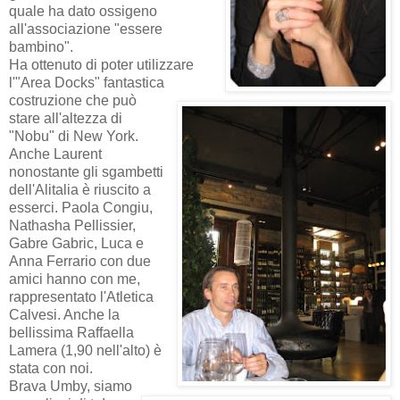
quale ha dato ossigeno
all'associazione "essere
bambino".
Ha ottenuto di poter utilizzare
l'"Area Docks" fantastica
costruzione che può
stare all'altezza di
"Nobu" di New York.
Anche Laurent
nonostante gli sgambetti
dell'Alitalia è riuscito a
esserci. Paola Congiu,
Nathasha Pellissier,
Gabre Gabric, Luca e
Anna Ferrario con due
amici hanno con me,
rappresentato l'Atletica
Calvesi. Anche la
bellissima Raffaella
Lamera (1,90 nell'alto) è
stata con noi.
Brava Umby, siamo