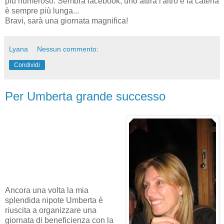
più numeroso. Sembra facebook, uno attira l'altro e la catena
è sempre più lunga...
Bravi, sarà una giornata magnifica!
Lyana
Nessun commento:
Condividi
Per Umberta grande successo
Ancora una volta la mia
splendida nipote Umberta è
riuscita a organizzare una
giornata di beneficienza con la