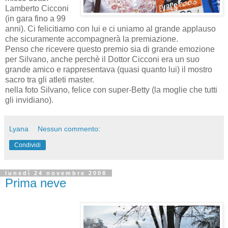
Lamberto Cicconi
(in gara fino a 99
anni). Ci felicitiamo con lui e ci uniamo al grande applauso
che sicuramente accompagnerà la premiazione.
Penso che ricevere questo premio sia di grande emozione
per Silvano, anche perchè il Dottor Cicconi era un suo
grande amico e rappresentava (quasi quanto lui) il mostro
sacro tra gli atleti master.
nella foto Silvano, felice con super-Betty (la moglie che tutti
gli invidiano).
Lyana
Nessun commento:
Condividi
lunedì 24 novembre 2008
Prima neve