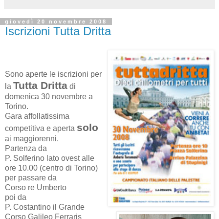
giovedì 20 novembre 2008
Iscrizioni Tutta Dritta
Sono aperte le iscrizioni per
Tutta Dritta
la
di
domenica 30 novembre a
Torino.
Gara affollatissima
solo
competitiva e aperta
ai maggiorenni.
Partenza da
P. Solferino lato ovest alle
ore 10.00 (centro di Torino)
per passare da
Corso re Umberto
poi da
P. Costantino il Grande
Corso Galileo Ferraris