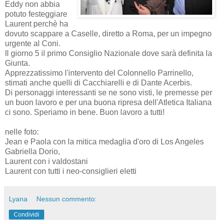
Eddy non abbia
potuto festeggiare
Laurent perchè ha
dovuto scappare a Caselle, diretto a Roma, per un impegno
urgente al Coni.
Il giorno 5 il primo Consiglio Nazionale dove sarà definita la
Giunta.
Apprezzatissimo l'intervento del Colonnello Parrinello,
stimati anche quelli di Cacchiarelli e di Dante Acerbis.
Di personaggi interessanti se ne sono visti, le premesse per
un buon lavoro e per una buona ripresa dell'Atletica Italiana
ci sono. Speriamo in bene. Buon lavoro a tutti!
nelle foto:
Jean e Paola con la mitica medaglia d'oro di Los Angeles
Gabriella Dorio,
Laurent con i valdostani
Laurent con tutti i neo-consiglieri eletti
Lyana
Nessun commento:
Condividi