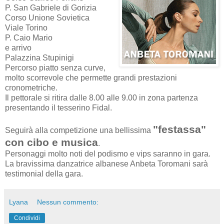
P. San Gabriele di Gorizia
Corso Unione Sovietica
Viale Torino
P. Caio Mario
e arrivo
Palazzina Stupinigi
Percorso piatto senza curve,
molto scorrevole che permette grandi prestazioni
cronometriche.
Il pettorale si ritira dalle 8.00 alle 9.00 in zona partenza
presentando il tesserino Fidal.
"festassa"
Seguirà alla competizione una bellissima
con cibo e musica
.
Personaggi molto noti del podismo e vips saranno in gara.
La bravissima danzatrice albanese Anbeta Toromani sarà
testimonial della gara.
Lyana
Nessun commento:
Condividi