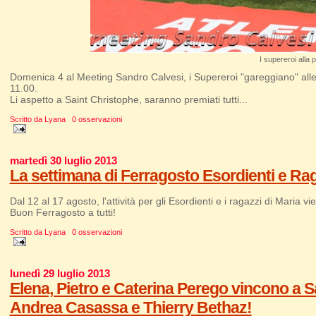
I supereroi alla
Domenica 4 al Meeting Sandro Calvesi, i Supereroi "gareggiano" alle 
11.00.
Li aspetto a Saint Christophe, saranno premiati tutti...
Scritto da
Lyana
0 osservazioni
martedì 30 luglio 2013
La settimana di Ferragosto Esordienti e Rag
Dal 12 al 17 agosto, l'attività per gli Esordienti e i ragazzi di Mari
Buon Ferragosto a tutti!
Scritto da
Lyana
0 osservazioni
lunedì 29 luglio 2013
Elena, Pietro e Caterina Perego vincono a S
Andrea Casassa e Thierry Bethaz!