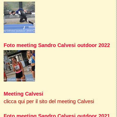
Foto meeting Sandro Calvesi outdoor 2022
Meeting Calvesi
clicca qui per il sito del meeting Calvesi
Foto meeting Sandro Calvesi outdoor 2021