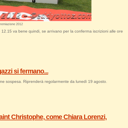
 premiazione 2012
12.15 va bene quindi, se arrivano per la conferma iscrizioni alle ore
azzi si fermano...
a viene sospesa. Riprenderà regolarmente da lunedì 19 agosto.
aint Christophe, come Chiara Lorenzi,