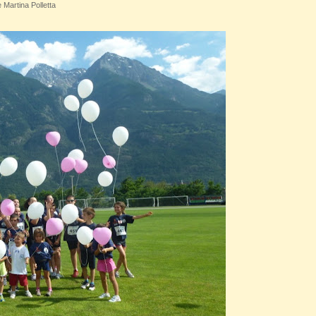
 Martina Polletta