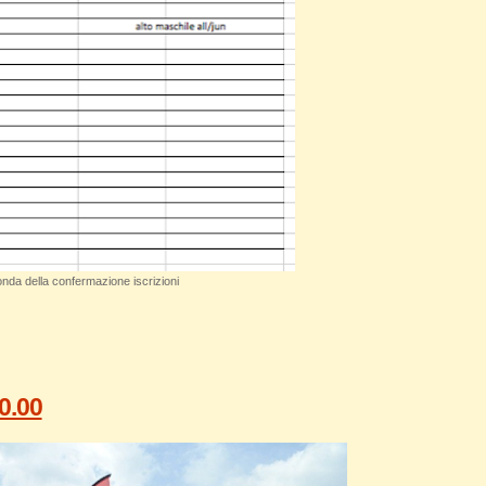
nda della confermazione iscrizioni
10.00