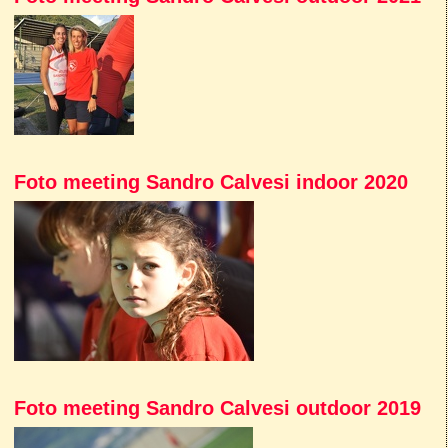
Foto meeting Sandro Calvesi indoor 2020
Foto meeting Sandro Calvesi outdoor 2019