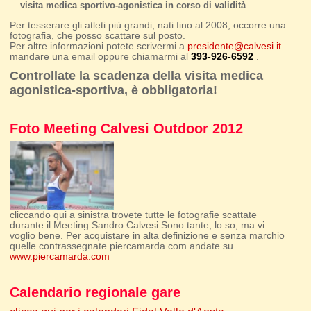
visita medica sportivo-agonistica in corso di validità
Per tesserare gli atleti più grandi, nati fino al 2008, occorre una
fotografia, che posso scattare sul posto.
Per altre informazioni potete scrivermi a
presidente@calvesi.it
mandare una email oppure chiamarmi al
393-926-6592
.
Controllate la scadenza della visita medica
agonistica-sportiva, è obbligatoria!
Foto Meeting Calvesi Outdoor 2012
cliccando qui a sinistra trovete tutte le fotografie scattate
durante il Meeting Sandro Calvesi Sono tante, lo so, ma vi
voglio bene. Per acquistare in alta definizione e senza marchio
quelle contrassegnate piercamarda.com andate su
www.piercamarda.com
Calendario regionale gare