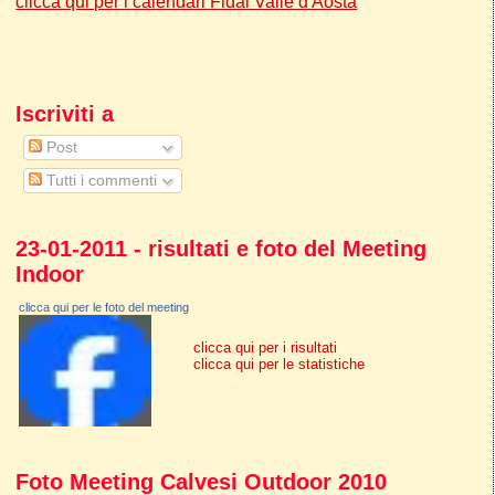
clicca qui per i calendari Fidal Valle d'Aosta
Iscriviti a
Post
Tutti i commenti
23-01-2011 - risultati e foto del Meeting
Indoor
clicca qui per le foto del meeting
clicca qui per i risultati
clicca qui per le statistiche
Foto Meeting Calvesi Outdoor 2010