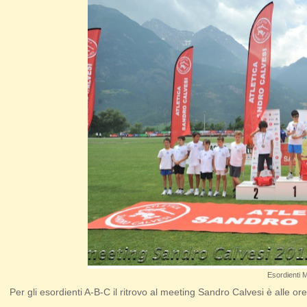
Esordienti 
Per gli esordienti A-B-C il ritrovo al meeting Sandro Calvesi è alle o