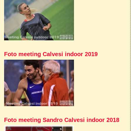
Foto meeting Calvesi indoor 2019
Foto meeting Sandro Calvesi indoor 2018