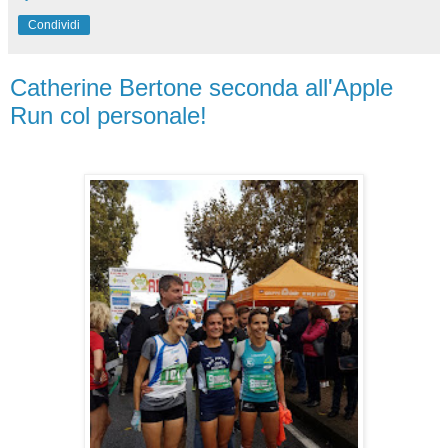
Condividi
Catherine Bertone seconda all'Apple
Run col personale!