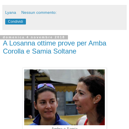
Lyana
Nessun commento:
Condividi
domenica 4 novembre 2018
A Losanna ottime prove per Amba
Corolla e Samia Soltane