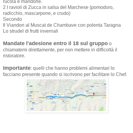
rucola e mandorle.
2 I ravioli di Zucca in salsa del Marchese (pomodoro,
radicchio, mascarpone, e crudo)
Secondo
Il Viandon al Muscat de Chambave con polenta Taragna
Lo strudel di frutti invernali
Mandate l'adesione entro il 18 sul gruppo
o
chiamatemi direttamente, per non mettere in difficoltà il
ristoratore.
Importante
: quelli che hanno problemi alimentari lo
facciano presente quando si iscrivono per facilitare lo Chef.