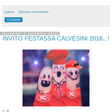
Lyana
Nessun commento:
Condividi
mercoledì 7 novembre 2018
INVITO FESTASSA CALVESINI 2018...!
C.P.