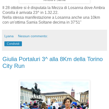
Ambra e Samia
Il 28 ottobre si è disputata la Mezza di Losanna dove Ambra
Corolla è arrivata 23^ in 1.32.22.
Nella stessa manifestazione a Losanna anche una 10km
con un'ottima Samia Soltane decima in 37'51"
Lyana
Nessun commento:
Condividi
Giulia Portaluri 3^ alla 8Km della Torino
City Run