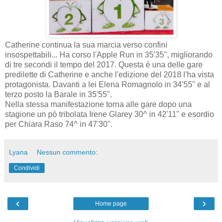
Catherine continua la sua marcia verso confini
insospettabili... Ha corso l'Apple Run in 35'35", migliorando
di tre secondi il tempo del 2017. Questa è una delle gare
predilette di Catherine e anche l'edizione del 2018 l'ha vista
protagonista. Davanti a lei Elena Romagnolo in 34'55" e al
terzo posto la Barale in 35'55".
Nella stessa manifestazione torna alle gare dopo una
stagione un pò tribolata Irene Glarey 30^ in 42'11" e esordio
per Chiara Raso 74^ in 47'30".
Lyana
Nessun commento:
Condividi
‹
›
Home page