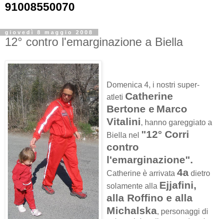
91008550070
giovedì 8 maggio 2008
12° contro l'emarginazione a Biella
Domenica 4, i nostri super-
Catherine
atleti
Bertone e
Marco
Vitalini
, hanno gareggiato a
"12° Corri
Biella nel
contro
l'emarginazione".
4a
Catherine è arrivata
dietro
Ejjafini,
solamente alla
alla Roffino
e alla
Michalska
, personaggi di