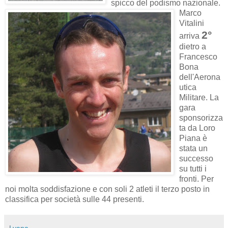
spicco del podismo nazionale.
Marco
Vitalini
2°
arriva
dietro a
Francesco
Bona
dell'Aerona
utica
Militare. La
gara
sponsorizza
ta da Loro
Piana è
stata un
successo
su tutti i
fronti. Per
noi molta soddisfazione e con soli 2 atleti il terzo posto in
classifica per società sulle 44 presenti.
Lyana