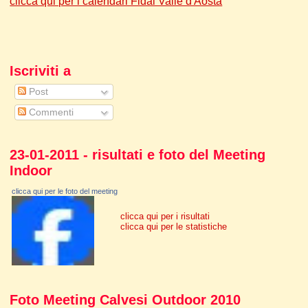
clicca qui per i calendari Fidal Valle d'Aosta
Iscriviti a
Post
Commenti
23-01-2011 - risultati e foto del Meeting
Indoor
clicca qui per le foto del meeting
clicca qui per i risultati
clicca qui per le statistiche
Foto Meeting Calvesi Outdoor 2010