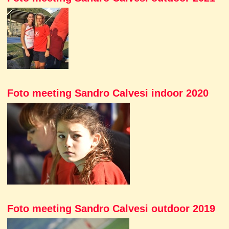
Foto meeting Sandro Calvesi indoor 2020
Foto meeting Sandro Calvesi outdoor 2019