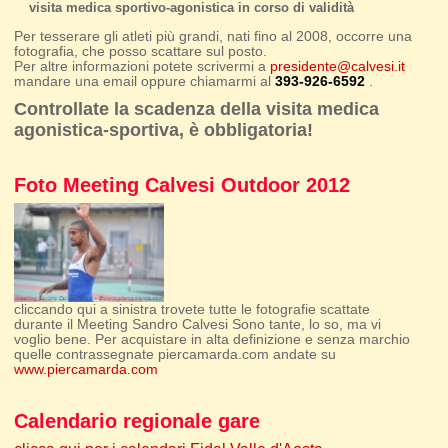
visita medica sportivo-agonistica in corso di validità
Per tesserare gli atleti più grandi, nati fino al 2008, occorre una
fotografia, che posso scattare sul posto.
Per altre informazioni potete scrivermi a
presidente@calvesi.it
mandare una email oppure chiamarmi al
393-926-6592
.
Controllate la scadenza della visita medica
agonistica-sportiva, è obbligatoria!
Foto Meeting Calvesi Outdoor 2012
cliccando qui a sinistra trovete tutte le fotografie scattate
durante il Meeting Sandro Calvesi Sono tante, lo so, ma vi
voglio bene. Per acquistare in alta definizione e senza marchio
quelle contrassegnate piercamarda.com andate su
www.piercamarda.com
Calendario regionale gare