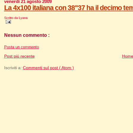
venerdì 21 agosto 2009
La 4x100 italiana con 38"37 ha il decimo temp
Scritto da
Lyana
Nessun commento :
Posta un commento
Post più recente
Home
Iscriviti a:
Commenti sul post ( Atom )