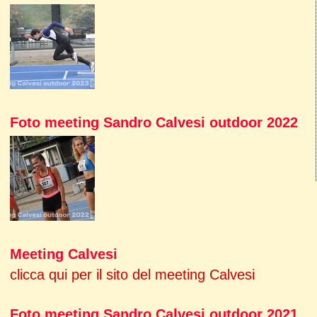
Foto meeting Sandro Calvesi outdoor 2022
Meeting Calvesi
clicca qui per il sito del meeting Calvesi
Foto meeting Sandro Calvesi outdoor 2021