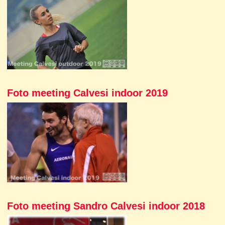
Foto meeting Calvesi indoor 2019
Foto meeting Sandro Calvesi indoor 2018