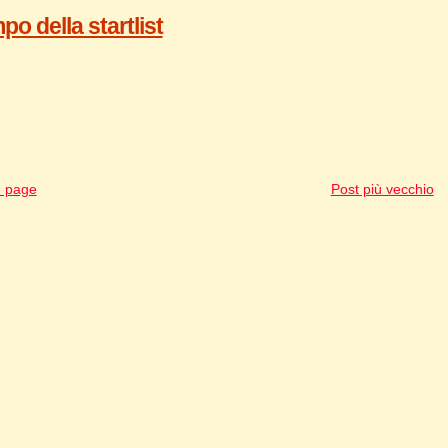
o della startlist
 page
Post più vecchio