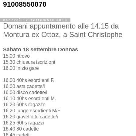
91008550070
venerdì 17 settembre 2010
Domani appuntamento alle 14.15 da
Montura ex Ottoz, a Saint Christophe
Sabato 18 settembre Donnas
15.00 ritrovo
15.30 chiusura iscrizioni
16.00 inizio gare
16.00 40hs esordienti F.
16.00 asta cadette/i
16.00 disco cadette/i
16.10 40hs esordienti M.
16.20 60hs ragazze
16.20 lungo esordienti M/F
16.20 giavellotto cadette/i
16.25 60hs ragazzi
16.40 80 cadette
16.45 cadetti