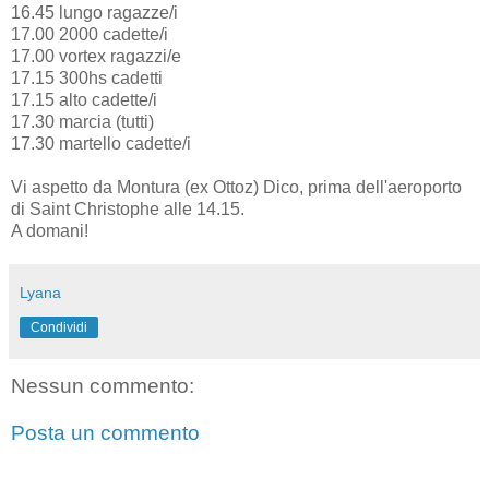
16.45 lungo ragazze/i
17.00 2000 cadette/i
17.00 vortex ragazzi/e
17.15 300hs cadetti
17.15 alto cadette/i
17.30 marcia (tutti)
17.30 martello cadette/i
Vi aspetto da Montura (ex Ottoz) Dico, prima dell'aeroporto
di Saint Christophe alle 14.15.
A domani!
Lyana
Condividi
Nessun commento:
Posta un commento