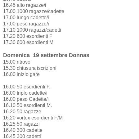
16.45 alto ragazze/i
17.00 1000 ragazze/cadette
17.00 lungo cadette/i
17.00 peso ragazze/i
17.10 1000 ragazzi/cadetti
17.20 600 esordienti F
17.30 600 esordienti M
Domenica 19 settembre Donnas
15.00 ritrovo
15.30 chiusura iscrizioni
16.00 inizio gare
16.00 50 esordienti F.
16.00 triplo cadette/i
16.00 peso Cadette/i
16.10 50 esordienti M.
16.20 50 ragazze
16.20 vortex esordienti F/M
16.25 50 ragazzi
16.40 300 cadette
16.45 300 cadetti