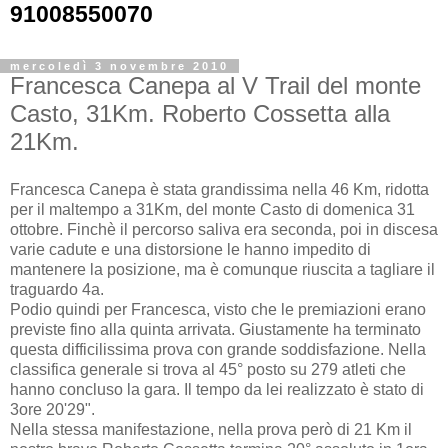
91008550070
mercoledì 3 novembre 2010
Francesca Canepa al V Trail del monte
Casto, 31Km. Roberto Cossetta alla
21Km.
Francesca Canepa è stata grandissima nella 46 Km, ridotta
per il maltempo a 31Km, del monte Casto di domenica 31
ottobre. Finchè il percorso saliva era seconda, poi in discesa
varie cadute e una distorsione le hanno impedito di
mantenere la posizione, ma è comunque riuscita a tagliare il
traguardo 4a.
Podio quindi per Francesca, visto che le premiazioni erano
previste fino alla quinta arrivata. Giustamente ha terminato
questa difficilissima prova con grande soddisfazione. Nella
classifica generale si trova al 45° posto su 279 atleti che
hanno concluso la gara. Il tempo da lei realizzato è stato di
3ore 20'29".
Nella stessa manifestazione, nella prova però di 21 Km il