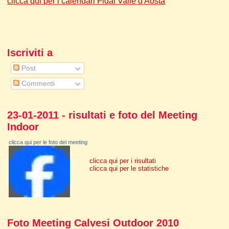
clicca qui per i calendari Fidal Valle d'Aosta
Iscriviti a
Post
Commenti
23-01-2011 - risultati e foto del Meeting
Indoor
clicca qui per le foto del meeting
clicca qui per i risultati
clicca qui per le statistiche
Foto Meeting Calvesi Outdoor 2010