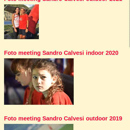
Foto meeting Sandro Calvesi indoor 2020
Foto meeting Sandro Calvesi outdoor 2019