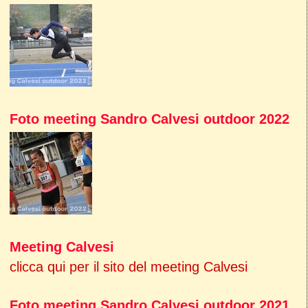
Foto meeting Sandro Calvesi outdoor 2022
Meeting Calvesi
clicca qui per il sito del meeting Calvesi
Foto meeting Sandro Calvesi outdoor 2021