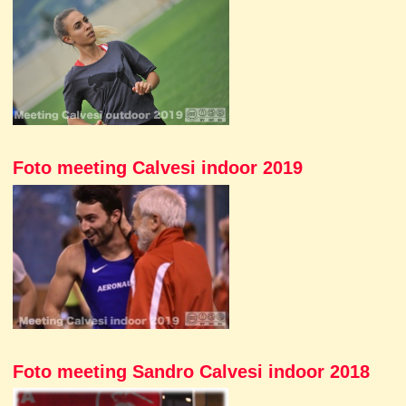
Foto meeting Calvesi indoor 2019
Foto meeting Sandro Calvesi indoor 2018