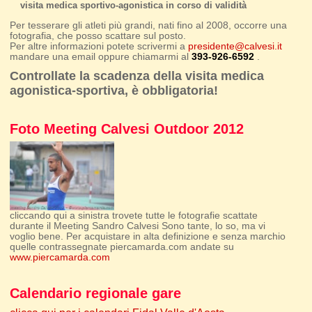
visita medica sportivo-agonistica in corso di validità
Per tesserare gli atleti più grandi, nati fino al 2008, occorre una
fotografia, che posso scattare sul posto.
Per altre informazioni potete scrivermi a
presidente@calvesi.it
mandare una email oppure chiamarmi al
393-926-6592
.
Controllate la scadenza della visita medica
agonistica-sportiva, è obbligatoria!
Foto Meeting Calvesi Outdoor 2012
cliccando qui a sinistra trovete tutte le fotografie scattate
durante il Meeting Sandro Calvesi Sono tante, lo so, ma vi
voglio bene. Per acquistare in alta definizione e senza marchio
quelle contrassegnate piercamarda.com andate su
www.piercamarda.com
Calendario regionale gare