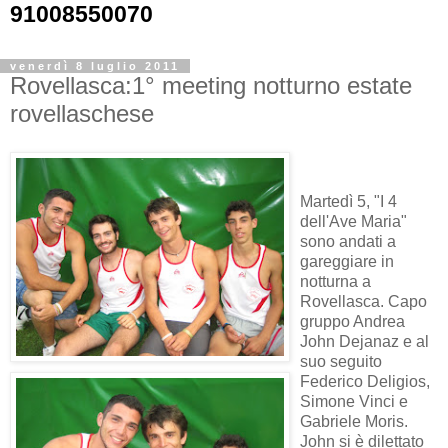
91008550070
venerdì 8 luglio 2011
Rovellasca:1° meeting notturno estate
rovellaschese
Martedì 5, "I 4
dell'Ave Maria"
sono andati a
gareggiare in
notturna a
Rovellasca. Capo
gruppo Andrea
John Dejanaz e al
suo seguito
Federico Deligios,
Simone Vinci e
Gabriele Moris.
John si è dilettato