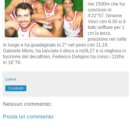
nei 1500m che ha
concluso in
4'22"57. Simone
Vinci con 6.30 si è
fatto soffiare per 1
cm la terza
posizione nel salto
in lungo e ha guadagnato la 2^ nel peso con 11.19.
Gabriele Moris, ha lanciato il disco a m26,27 e si migliora in
funzione del decathlon. Federico Deligios ha corso i 110hs
in 16"76.
Lyana
Condividi
Nessun commento:
Posta un commento