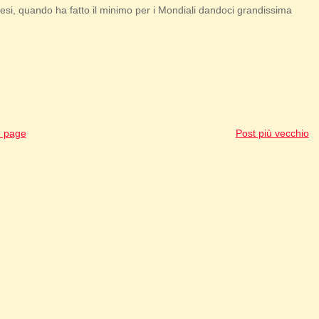
vesi, quando ha fatto il minimo per i Mondiali dandoci grandissima
 page
Post più vecchio