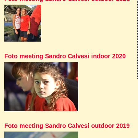
Foto meeting Sandro Calvesi indoor 2020
Foto meeting Sandro Calvesi outdoor 2019