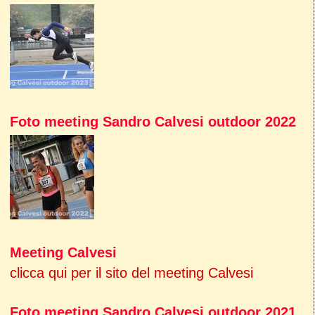
Foto meeting Sandro Calvesi outdoor 2022
Meeting Calvesi
clicca qui per il sito del meeting Calvesi
Foto meeting Sandro Calvesi outdoor 2021