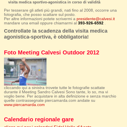
visita medica sportivo-agonistica in corso di validità
Per tesserare gli atleti più grandi, nati fino al 2008, occorre una
fotografia, che posso scattare sul posto.
Per altre informazioni potete scrivermi a
presidente@calvesi.it
mandare una email oppure chiamarmi al
393-926-6592
.
Controllate la scadenza della visita medica
agonistica-sportiva, è obbligatoria!
Foto Meeting Calvesi Outdoor 2012
cliccando qui a sinistra trovete tutte le fotografie scattate
durante il Meeting Sandro Calvesi Sono tante, lo so, ma vi
voglio bene. Per acquistare in alta definizione e senza marchio
quelle contrassegnate piercamarda.com andate su
www.piercamarda.com
Calendario regionale gare