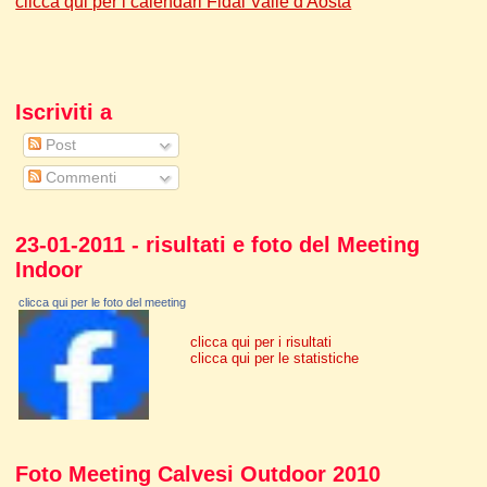
clicca qui per i calendari Fidal Valle d'Aosta
Iscriviti a
Post
Commenti
23-01-2011 - risultati e foto del Meeting
Indoor
clicca qui per le foto del meeting
clicca qui per i risultati
clicca qui per le statistiche
Foto Meeting Calvesi Outdoor 2010