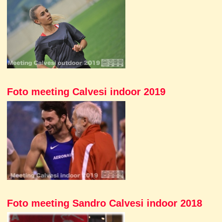
Foto meeting Calvesi indoor 2019
Foto meeting Sandro Calvesi indoor 2018