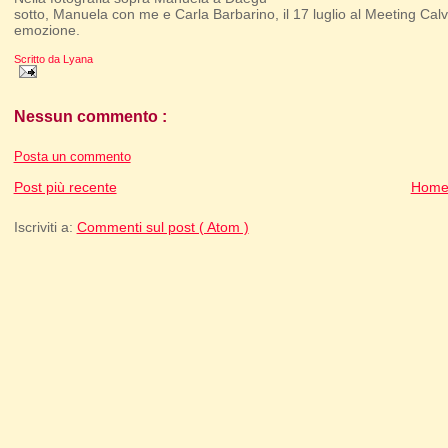
sotto, Manuela con me e Carla Barbarino, il 17 luglio al Meeting Cal
emozione.
Scritto da
Lyana
Nessun commento :
Posta un commento
Post più recente
Home
Iscriviti a:
Commenti sul post ( Atom )