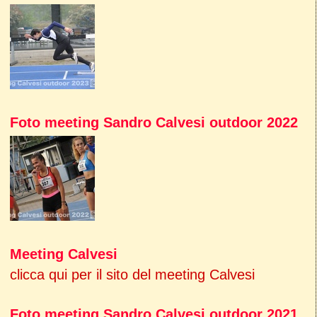
Foto meeting Sandro Calvesi outdoor 2022
Meeting Calvesi
clicca qui per il sito del meeting Calvesi
Foto meeting Sandro Calvesi outdoor 2021