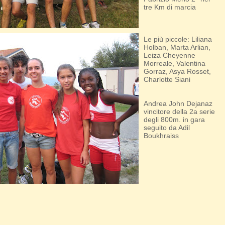
tre Km di marcia
Le più piccole: Liliana
Holban, Marta Arlian,
Leiza Cheyenne
Morreale, Valentina
Gorraz, Asya Rosset,
Charlotte Siani
Andrea John Dejanaz
vincitore della 2a serie
degli 800m. in gara
seguito da Adil
Boukhraiss