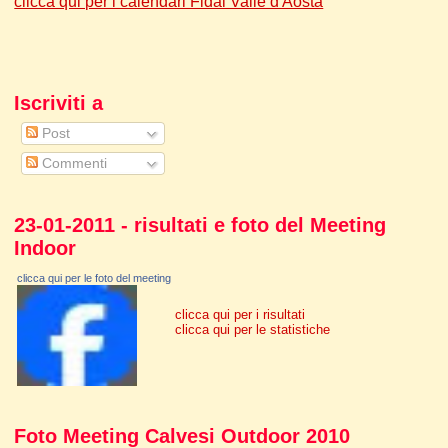
clicca qui per i calendari Fidal Valle d'Aosta
Iscriviti a
Post
Commenti
23-01-2011 - risultati e foto del Meeting
Indoor
clicca qui per le foto del meeting
clicca qui per i risultati
clicca qui per le statistiche
Foto Meeting Calvesi Outdoor 2010