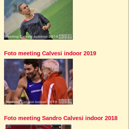
Foto meeting Calvesi indoor 2019
Foto meeting Sandro Calvesi indoor 2018