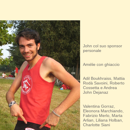
John col suo sponsor
personale
Amélie con ghiaccio
Adil Boukhraiss, Mattia
Rodà Savoini, Roberto
Cossetta e Andrea
John Dejanaz
Valentina Gorraz,
Eleonora Marchiando,
Fabrizio Merlo, Marta
Arlian, Liliana Holban,
Charlotte Siani