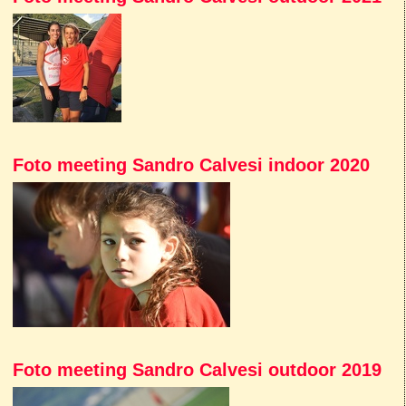
Foto meeting Sandro Calvesi indoor 2020
Foto meeting Sandro Calvesi outdoor 2019