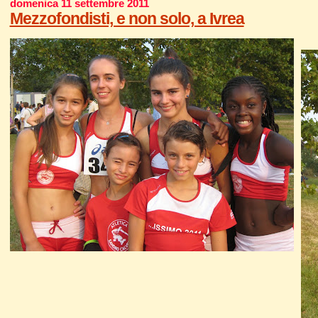
domenica 11 settembre 2011
Mezzofondisti, e non solo, a Ivrea