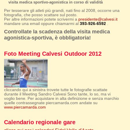
visita medica sportivo-agonistica in corso di validità
Per tesserare gli atleti più grandi, nati fino al 2008, occorre una
fotografia, che posso scattare sul posto.
Per altre informazioni potete scrivermi a
presidente@calvesi.it
mandare una email oppure chiamarmi al
393-926-6592
.
Controllate la scadenza della visita medica
agonistica-sportiva, è obbligatoria!
Foto Meeting Calvesi Outdoor 2012
cliccando qui a sinistra trovete tutte le fotografie scattate
durante il Meeting Sandro Calvesi Sono tante, lo so, ma vi
voglio bene. Per acquistare in alta definizione e senza marchio
quelle contrassegnate piercamarda.com andate su
www.piercamarda.com
Calendario regionale gare