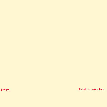
 page
Post più vecchio