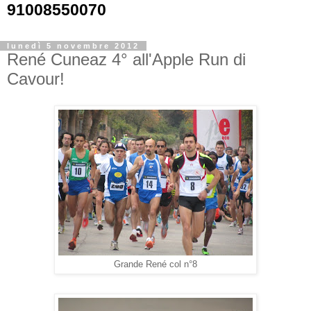
91008550070
lunedì 5 novembre 2012
René Cuneaz 4° all'Apple Run di
Cavour!
Grande René col n°8