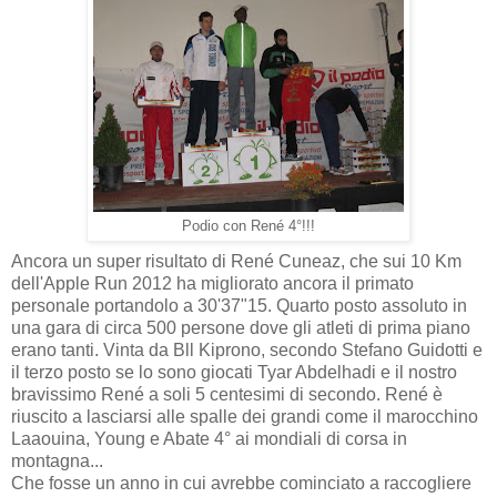
Podio con René 4°!!!
Ancora un super risultato di René Cuneaz, che sui 10 Km
dell'Apple Run 2012 ha migliorato ancora il primato
personale portandolo a 30'37"15. Quarto posto assoluto in
una gara di circa 500 persone dove gli atleti di prima piano
erano tanti. Vinta da Bll Kiprono, secondo Stefano Guidotti e
il terzo posto se lo sono giocati Tyar Abdelhadi e il nostro
bravissimo René a soli 5 centesimi di secondo. René è
riuscito a lasciarsi alle spalle dei grandi come il marocchino
Laaouina, Young e Abate 4° ai mondiali di corsa in
montagna...
Che fosse un anno in cui avrebbe cominciato a raccogliere