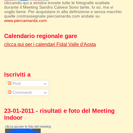
cliccando qui a sinistra trovete tutte le fotografie scattate
durante il Meeting Sandro Calvesi Sono tante, lo so, ma vi
voglio bene. Per acquistare in alta definizione e senza marchio
quelle contrassegnate piercamarda.com andate su
www.piercamarda.com
Calendario regionale gare
clicca qui per i calendari Fidal Valle d'Aosta
Iscriviti a
Post
Commenti
23-01-2011 - risultati e foto del Meeting
Indoor
clicca qui per le foto del meeting