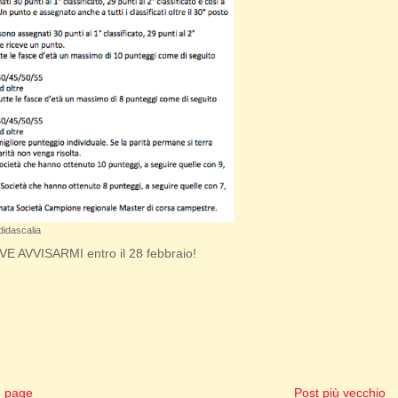
didascalia
 AVVISARMI entro il 28 febbraio!
 page
Post più vecchio