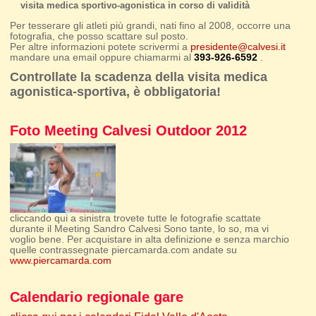
visita medica sportivo-agonistica in corso di validità
Per tesserare gli atleti più grandi, nati fino al 2008, occorre una
fotografia, che posso scattare sul posto.
Per altre informazioni potete scrivermi a
presidente@calvesi.it
mandare una email oppure chiamarmi al
393-926-6592
.
Controllate la scadenza della visita medica
agonistica-sportiva, è obbligatoria!
Foto Meeting Calvesi Outdoor 2012
cliccando qui a sinistra trovete tutte le fotografie scattate
durante il Meeting Sandro Calvesi Sono tante, lo so, ma vi
voglio bene. Per acquistare in alta definizione e senza marchio
quelle contrassegnate piercamarda.com andate su
www.piercamarda.com
Calendario regionale gare