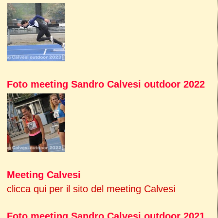
Foto meeting Sandro Calvesi outdoor 2022
Meeting Calvesi
clicca qui per il sito del meeting Calvesi
Foto meeting Sandro Calvesi outdoor 2021