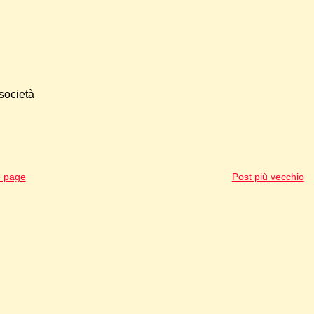
 società
 page
Post più vecchio