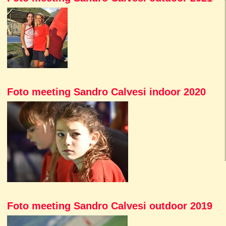
Foto meeting Sandro Calvesi indoor 2020
Foto meeting Sandro Calvesi outdoor 2019