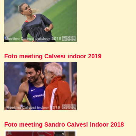
Foto meeting Calvesi indoor 2019
Foto meeting Sandro Calvesi indoor 2018