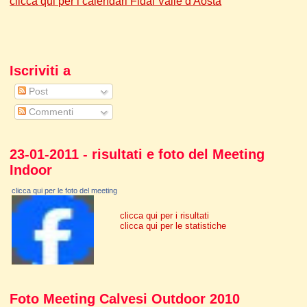
clicca qui per i calendari Fidal Valle d'Aosta
Iscriviti a
Post
Commenti
23-01-2011 - risultati e foto del Meeting
Indoor
clicca qui per le foto del meeting
clicca qui per i risultati
clicca qui per le statistiche
Foto Meeting Calvesi Outdoor 2010