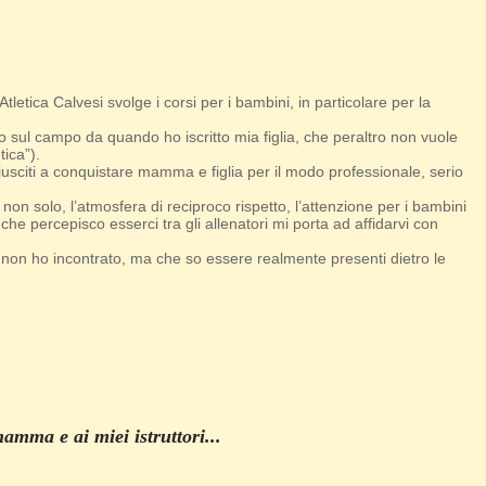
letica Calvesi svolge i corsi per i bambini, in particolare per la
o sul campo da quando ho iscritto mia figlia, che peraltro non vuole
tica”).
iusciti a conquistare mamma e figlia per il modo professionale, serio
.
n solo, l’atmosfera di reciproco rispetto, l’attenzione per i bambini
 che percepisco esserci tra gli allenatori mi porta ad affidarvi con
a non ho incontrato, ma che so essere realmente presenti dietro le
amma e ai miei istruttori...