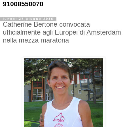
91008550070
lunedì 27 giugno 2016
Catherine Bertone convocata
ufficialmente agli Europei di Amsterdam
nella mezza maratona