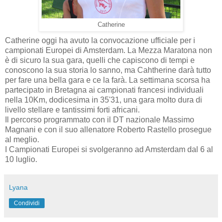
Catherine
Catherine oggi ha avuto la convocazione ufficiale per i
campionati Europei di Amsterdam. La Mezza Maratona non
è di sicuro la sua gara, quelli che capiscono di tempi e
conoscono la sua storia lo sanno, ma Cahtherine darà tutto
per fare una bella gara e ce la farà. La settimana scorsa ha
partecipato in Bretagna ai campionati francesi individuali
nella 10Km, dodicesima in 35'31, una gara molto dura di
livello stellare e tantissimi forti africani.
Il percorso programmato con il DT nazionale Massimo
Magnani e con il suo allenatore Roberto Rastello prosegue
al meglio.
I Campionati Europei si svolgeranno ad Amsterdam dal 6 al
10 luglio.
Lyana
Condividi