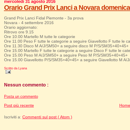
mercoledì 31 agosto 2016
Orario Grand Prix Lanci a Novara domenica
Grand Prix Lanci Fidal Piemonte - 3a prova
Novara - 4 settembre 2016
Orario aggiornato:
Ritrovo ore 9.15
Ore 10.00 Martello M tutte le categorie
Ore 11.00 Peso F tutte le categorie a seguire Giavellotto F tutte le c
Ore 11.30 Disco M A/J/SM50+ a seguire disco M P/S/SM35+40+45+
Ore 15.00 Martello F tutte le categorie a seguire Disco F tutte le cat
Ore 15.00 Peso M A/J/SM50+ a seguire Peso M P/S/SM35+40+45+
Ore 15.00 Giavellotto P/S/SM35+40+45+ a seguire Giavellotto M A/
Scritto da
Lyana
Nessun commento :
Posta un commento
Post più recente
Home
Iscriviti a:
Commenti sul post ( Atom )