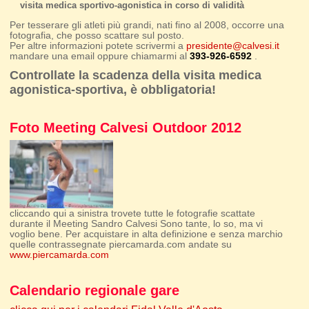
visita medica sportivo-agonistica in corso di validità
Per tesserare gli atleti più grandi, nati fino al 2008, occorre una
fotografia, che posso scattare sul posto.
Per altre informazioni potete scrivermi a
presidente@calvesi.it
mandare una email oppure chiamarmi al
393-926-6592
.
Controllate la scadenza della visita medica
agonistica-sportiva, è obbligatoria!
Foto Meeting Calvesi Outdoor 2012
cliccando qui a sinistra trovete tutte le fotografie scattate
durante il Meeting Sandro Calvesi Sono tante, lo so, ma vi
voglio bene. Per acquistare in alta definizione e senza marchio
quelle contrassegnate piercamarda.com andate su
www.piercamarda.com
Calendario regionale gare