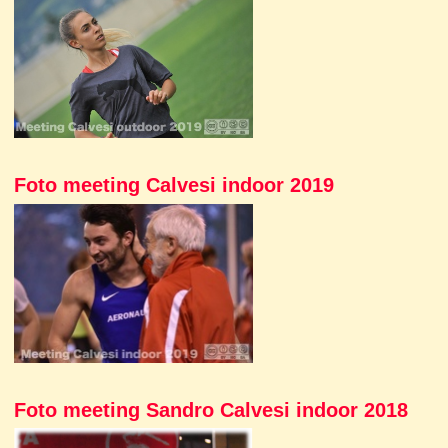
Foto meeting Calvesi indoor 2019
Foto meeting Sandro Calvesi indoor 2018