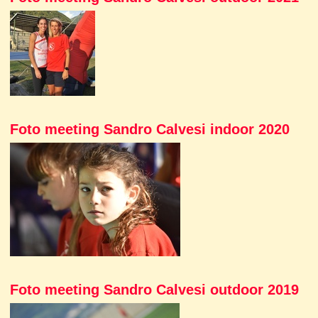
Foto meeting Sandro Calvesi indoor 2020
Foto meeting Sandro Calvesi outdoor 2019