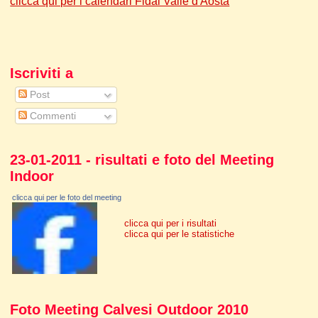
clicca qui per i calendari Fidal Valle d'Aosta
Iscriviti a
Post
Commenti
23-01-2011 - risultati e foto del Meeting
Indoor
clicca qui per le foto del meeting
clicca qui per i risultati
clicca qui per le statistiche
Foto Meeting Calvesi Outdoor 2010