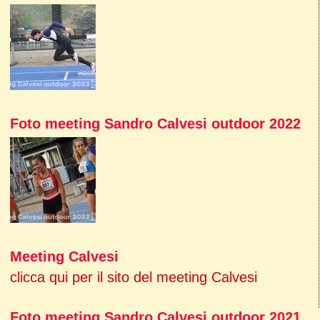
Foto meeting Sandro Calvesi outdoor 2022
Meeting Calvesi
clicca qui per il sito del meeting Calvesi
Foto meeting Sandro Calvesi outdoor 2021