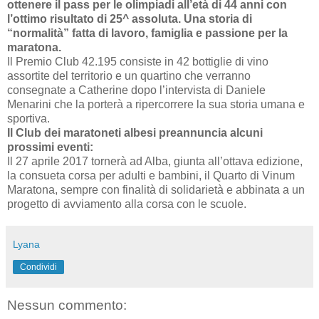
ottenere il pass per le olimpiadi all’età di 44 anni con
l’ottimo risultato di 25^ assoluta. Una storia di
“normalità” fatta di lavoro, famiglia e passione per la
maratona.
Il Premio Club 42.195 consiste in 42 bottiglie di vino
assortite del territorio e un quartino che verranno
consegnate a Catherine dopo l’intervista di Daniele
Menarini che la porterà a ripercorrere la sua storia umana e
sportiva.
Il Club dei maratoneti albesi preannuncia alcuni
prossimi eventi:
Il 27 aprile 2017 tornerà ad Alba, giunta all’ottava edizione,
la consueta corsa per adulti e bambini, il Quarto di Vinum
Maratona, sempre con finalità di solidarietà e abbinata a un
progetto di avviamento alla corsa con le scuole.
Lyana
Condividi
Nessun commento: