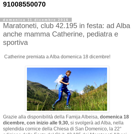
91008550070
domenica 11 dicembre 2016
Maratoneti, club 42.195 in festa: ad Alba
anche mamma Catherine, pediatra e
sportiva
Catherine premiata a Alba domenica 18 dicembre!
Grazie alla disponibilità della Famija Albeisa,
domenica 18
dicembre, con inizio alle 9,30,
si svolgerà ad Alba, nella
splendida cornice della Chiesa di San Domenico, la 22°