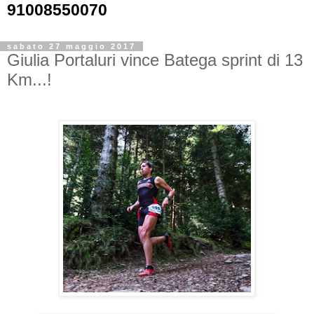
91008550070
sabato 27 maggio 2017
Giulia Portaluri vince Batega sprint di 13
Km...!