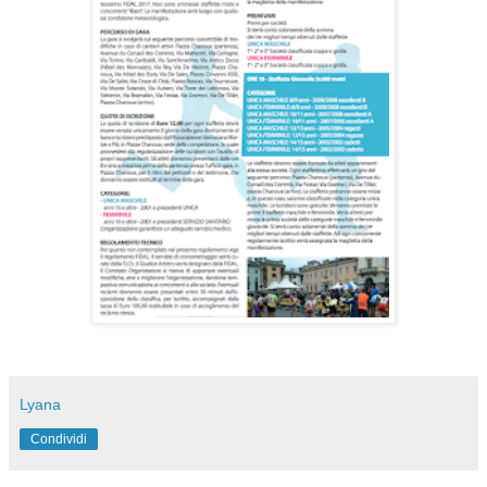
Lyana
Condividi