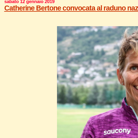
sabato 12 gennaio 2019
Catherine Bertone convocata al raduno nazi