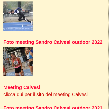
Foto meeting Sandro Calvesi outdoor 2022
Meeting Calvesi
clicca qui per il sito del meeting Calvesi
Foto meeting Sandro Calvesi outdoor 2021