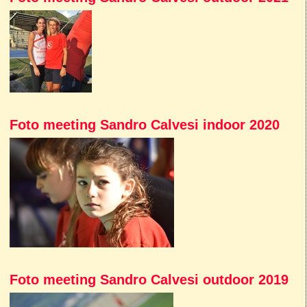
Foto meeting Sandro Calvesi indoor 2020
Foto meeting Sandro Calvesi outdoor 2019