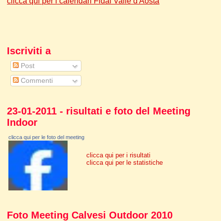
clicca qui per i calendari Fidal Valle d'Aosta
Iscriviti a
Post
Commenti
23-01-2011 - risultati e foto del Meeting
Indoor
clicca qui per le foto del meeting
clicca qui per i risultati
clicca qui per le statistiche
Foto Meeting Calvesi Outdoor 2010