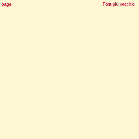
 page
Post più vecchio