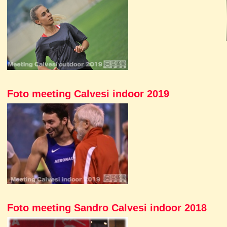
Foto meeting Calvesi indoor 2019
Foto meeting Sandro Calvesi indoor 2018