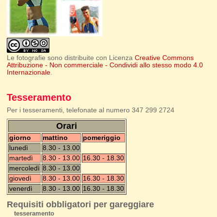
Le fotografie sono distribuite con Licenza
Creative Commons
Attribuzione - Non commerciale - Condividi allo stesso modo 4.0
Internazionale
.
Tesseramento
Per i tesseramenti, telefonate al numero 347 299 2724
Orari
giorno
mattino
pomeriggio
lunedì
8.30 - 13.00
martedì
8.30 - 13.00
16.30 - 18.30
mercoledì
8.30 - 13.00
giovedì
8.30 - 13.00
16.30 - 18.30
venerdì
8.30 - 13.00
16.30 - 18.30
Requisiti obbligatori per gareggiare
tesseramento