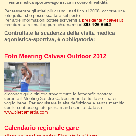
visita medica sportivo-agonistica in corso di validità
Per tesserare gli atleti più grandi, nati fino al 2008, occorre una
fotografia, che posso scattare sul posto.
Per altre informazioni potete scrivermi a
presidente@calvesi.it
mandare una email oppure chiamarmi al
393-926-6592
.
Controllate la scadenza della visita medica
agonistica-sportiva, è obbligatoria!
Foto Meeting Calvesi Outdoor 2012
cliccando qui a sinistra trovete tutte le fotografie scattate
durante il Meeting Sandro Calvesi Sono tante, lo so, ma vi
voglio bene. Per acquistare in alta definizione e senza marchio
quelle contrassegnate piercamarda.com andate su
www.piercamarda.com
Calendario regionale gare