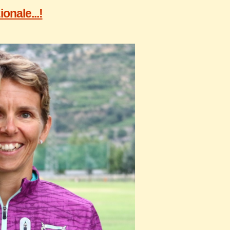
onale...!