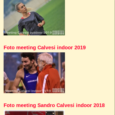
Foto meeting Calvesi indoor 2019
Foto meeting Sandro Calvesi indoor 2018