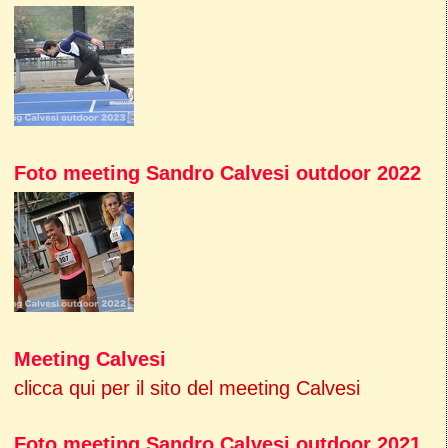
Foto meeting Sandro Calvesi outdoor 2022
Meeting Calvesi
clicca qui per il sito del meeting Calvesi
Foto meeting Sandro Calvesi outdoor 2021