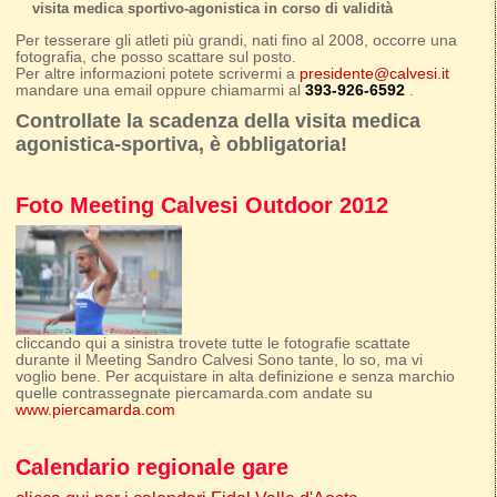
visita medica sportivo-agonistica in corso di validità
Per tesserare gli atleti più grandi, nati fino al 2008, occorre una
fotografia, che posso scattare sul posto.
Per altre informazioni potete scrivermi a
presidente@calvesi.it
mandare una email oppure chiamarmi al
393-926-6592
.
Controllate la scadenza della visita medica
agonistica-sportiva, è obbligatoria!
Foto Meeting Calvesi Outdoor 2012
cliccando qui a sinistra trovete tutte le fotografie scattate
durante il Meeting Sandro Calvesi Sono tante, lo so, ma vi
voglio bene. Per acquistare in alta definizione e senza marchio
quelle contrassegnate piercamarda.com andate su
www.piercamarda.com
Calendario regionale gare