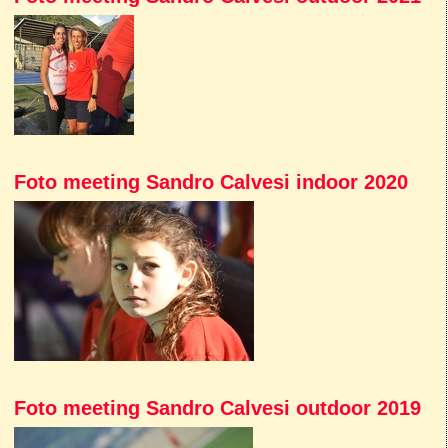
Foto meeting Sandro Calvesi indoor 2020
Foto meeting Sandro Calvesi outdoor 2019