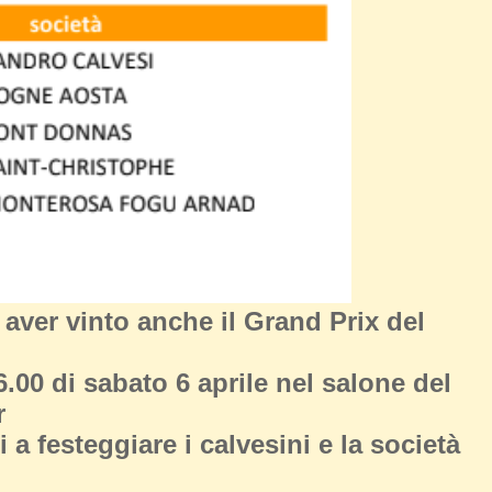
r aver vinto anche il Grand Prix del
6.00 di sabato 6 aprile nel salone del
r
 a festeggiare i calvesini e la società