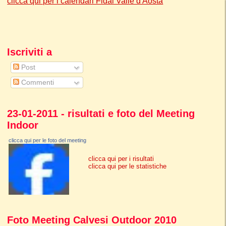
clicca qui per i calendari Fidal Valle d'Aosta
Iscriviti a
Post
Commenti
23-01-2011 - risultati e foto del Meeting
Indoor
clicca qui per le foto del meeting
clicca qui per i risultati
clicca qui per le statistiche
Foto Meeting Calvesi Outdoor 2010