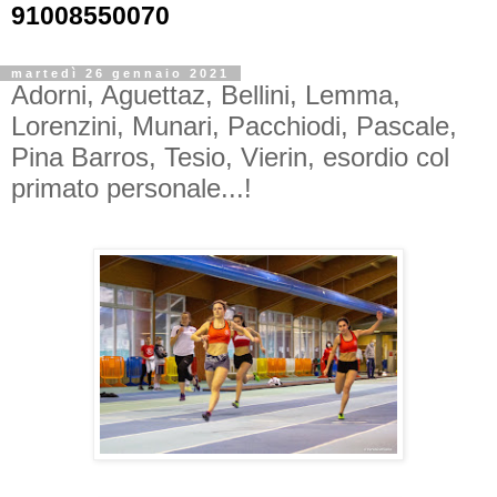
91008550070
martedì 26 gennaio 2021
Adorni, Aguettaz, Bellini, Lemma,
Lorenzini, Munari, Pacchiodi, Pascale,
Pina Barros, Tesio, Vierin, esordio col
primato personale...!