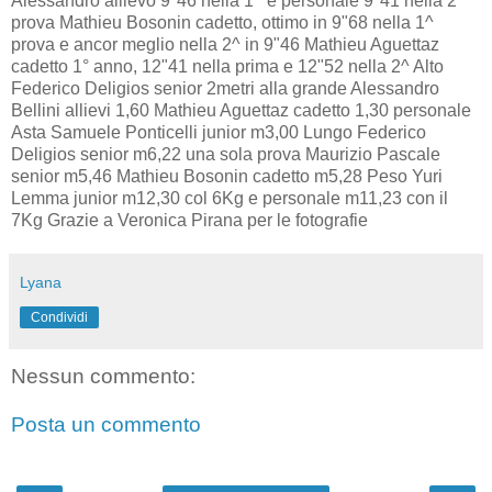
Alessandro allievo 9"46 nella 1^ e personale 9"41 nella 2^
prova Mathieu Bosonin cadetto, ottimo in 9"68 nella 1^
prova e ancor meglio nella 2^ in 9"46 Mathieu Aguettaz
cadetto 1° anno, 12"41 nella prima e 12"52 nella 2^ Alto
Federico Deligios senior 2metri alla grande Alessandro
Bellini allievi 1,60 Mathieu Aguettaz cadetto 1,30 personale
Asta Samuele Ponticelli junior m3,00 Lungo Federico
Deligios senior m6,22 una sola prova Maurizio Pascale
senior m5,46 Mathieu Bosonin cadetto m5,28 Peso Yuri
Lemma junior m12,30 col 6Kg e personale m11,23 con il
7Kg Grazie a Veronica Pirana per le fotografie
Lyana
Condividi
Nessun commento:
Posta un commento