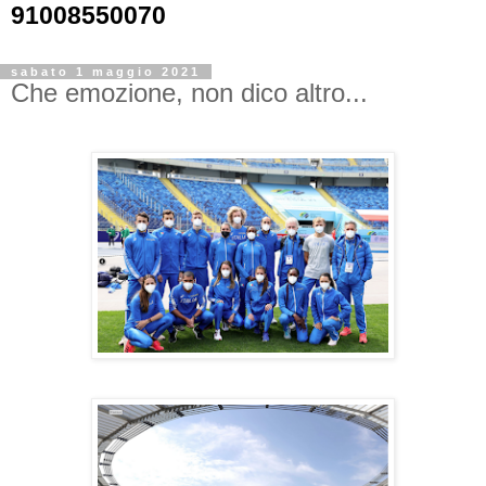
91008550070
sabato 1 maggio 2021
Che emozione, non dico altro...