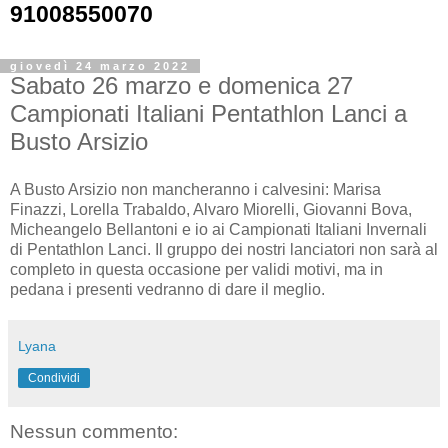
91008550070
giovedì 24 marzo 2022
Sabato 26 marzo e domenica 27
Campionati Italiani Pentathlon Lanci a
Busto Arsizio
A Busto Arsizio non mancheranno i calvesini: Marisa
Finazzi, Lorella Trabaldo, Alvaro Miorelli, Giovanni Bova,
Micheangelo Bellantoni e io ai Campionati Italiani Invernali
di Pentathlon Lanci. Il gruppo dei nostri lanciatori non sarà al
completo in questa occasione per validi motivi, ma in
pedana i presenti vedranno di dare il meglio.
Lyana
Condividi
Nessun commento: