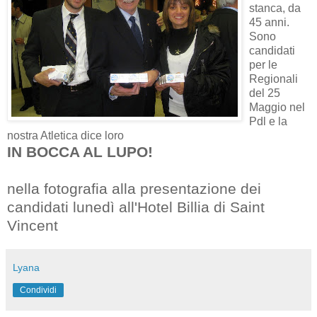
stanca, da
45 anni.
Sono
candidati
per le
Regionali
del 25
Maggio nel
Pdl e la
nostra Atletica dice loro
IN BOCCA AL LUPO!
nella fotografia alla presentazione dei
candidati lunedì all'Hotel Billia di Saint
Vincent
Lyana
Condividi