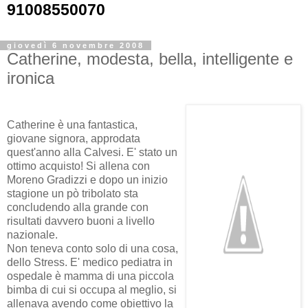
91008550070
giovedì 6 novembre 2008
Catherine, modesta, bella, intelligente e
ironica
Catherine è una fantastica,
giovane signora, approdata
quest'anno alla Calvesi. E' stato un
ottimo acquisto! Si allena con
Moreno Gradizzi e dopo un inizio
stagione un pò tribolato sta
concludendo alla grande con
risultati davvero buoni a livello
nazionale.
Non teneva conto solo di una cosa,
dello Stress. E' medico pediatra in
ospedale è mamma di una piccola
bimba di cui si occupa al meglio, si
allenava avendo come obiettivo la