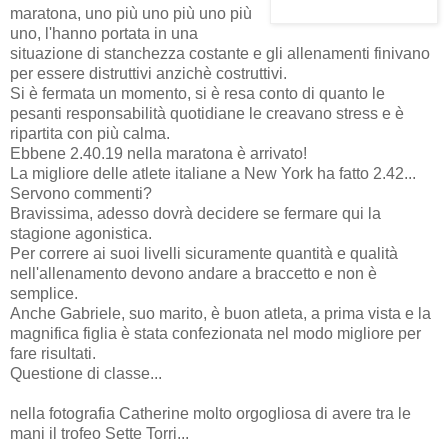
maratona, uno più uno più uno più
uno, l'hanno portata in una
situazione di stanchezza costante e gli allenamenti finivano
per essere distruttivi anzichè costruttivi.
Si è fermata un momento, si è resa conto di quanto le
pesanti responsabilità quotidiane le creavano stress e è
ripartita con più calma.
Ebbene 2.40.19 nella maratona è arrivato!
La migliore delle atlete italiane a New York ha fatto 2.42...
Servono commenti?
Bravissima, adesso dovrà decidere se fermare qui la
stagione agonistica.
Per correre ai suoi livelli sicuramente quantità e qualità
nell'allenamento devono andare a braccetto e non è
semplice.
Anche Gabriele, suo marito, è buon atleta, a prima vista e la
magnifica figlia è stata confezionata nel modo migliore per
fare risultati.
Questione di classe...
nella fotografia Catherine molto orgogliosa di avere tra le
mani il trofeo Sette Torri...