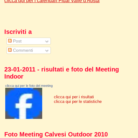
clicca qui per i calendari Fidal Valle d'Aosta
Iscriviti a
Post
Commenti
23-01-2011 - risultati e foto del Meeting
Indoor
clicca qui per le foto del meeting
clicca qui per i risultati
clicca qui per le statistiche
Foto Meeting Calvesi Outdoor 2010