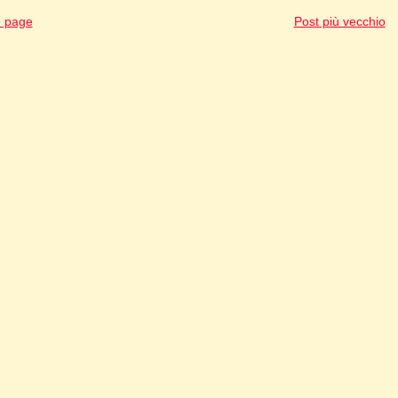
 page
Post più vecchio