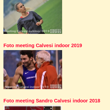
Foto meeting Calvesi indoor 2019
Foto meeting Sandro Calvesi indoor 2018