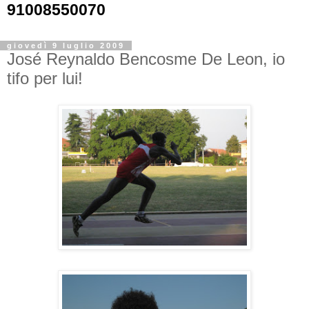
91008550070
giovedì 9 luglio 2009
José Reynaldo Bencosme De Leon, io
tifo per lui!