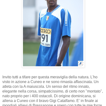
Invito tutti a tifare per questa meraviglia della natura. L'ho
visto in azione a Cuneo e ne sono rimasta affascinata. Un
atleta con la A maiuscola. Un senso del ritmo innato,
elegante nella corsa, simpaticissimo, di certo non "montato",
nato proprio per i 400 ostacoli. Di origine dominicana, si
allena a Cuneo con il bravo Gigi Catalfamo. E' in finale ai
mondiali allievi di Bressanone e spero con tutte le mie forze