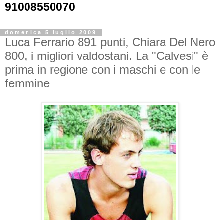
91008550070
domenica 5 luglio 2009
Luca Ferrario 891 punti, Chiara Del Nero
800, i migliori valdostani. La "Calvesi" è
prima in regione con i maschi e con le
femmine