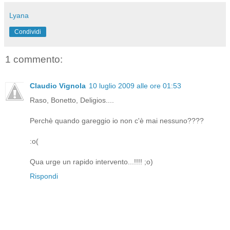
Lyana
Condividi
1 commento:
Claudio Vignola
10 luglio 2009 alle ore 01:53
Raso, Bonetto, Deligios....
Perchè quando gareggio io non c'è mai nessuno????
:o(
Qua urge un rapido intervento...!!!! ;o)
Rispondi