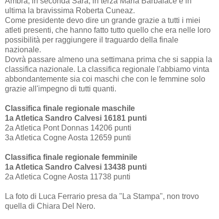
Ambra, in seconda Sara, in terza Maria Barbalace e in
ultima la bravissima Roberta Cuneaz.
Come presidente devo dire un grande grazie a tutti i miei
atleti presenti, che hanno fatto tutto quello che era nelle loro
possibilità per raggiungere il traguardo della finale
nazionale.
Dovrà passare almeno una settimana prima che si sappia la
classifica nazionale. La classifica regionale l'abbiamo vinta
abbondantemente sia coi maschi che con le femmine solo
grazie all'impegno di tutti quanti.
Classifica finale regionale maschile
1a Atletica Sandro Calvesi 16181 punti
2a Atletica Pont Donnas 14206 punti
3a Atletica Cogne Aosta 12659 punti
Classifica finale regionale femminile
1a Atletica Sandro Calvesi 13438 punti
2a Atletica Cogne Aosta 11738 punti
La foto di Luca Ferrario presa da "La Stampa", non trovo
quella di Chiara Del Nero.