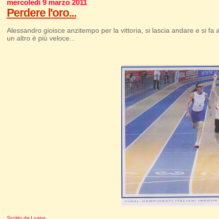
mercoledì 9 marzo 2011
Perdere l'oro...
Alessandro gioisce anzitempo per la vittoria, si lascia andare e si fa a
un altro è più veloce...
Scritto da
Lyana