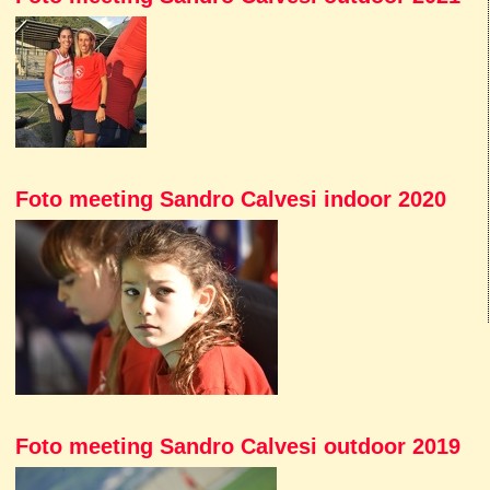
Foto meeting Sandro Calvesi indoor 2020
Foto meeting Sandro Calvesi outdoor 2019