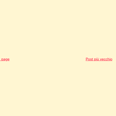
 page
Post più vecchio