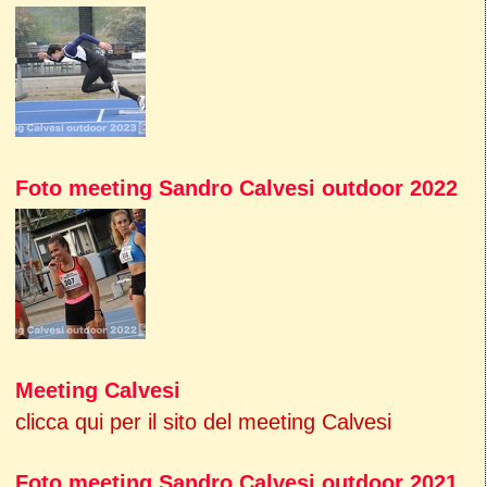
Foto meeting Sandro Calvesi outdoor 2022
Meeting Calvesi
clicca qui per il sito del meeting Calvesi
Foto meeting Sandro Calvesi outdoor 2021