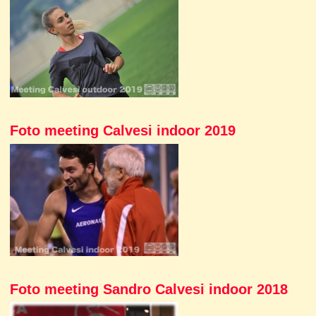
Foto meeting Calvesi indoor 2019
Foto meeting Sandro Calvesi indoor 2018