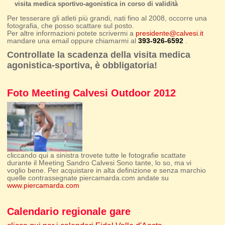
visita medica sportivo-agonistica in corso di validità
Per tesserare gli atleti più grandi, nati fino al 2008, occorre una
fotografia, che posso scattare sul posto.
Per altre informazioni potete scrivermi a
presidente@calvesi.it
mandare una email oppure chiamarmi al
393-926-6592
.
Controllate la scadenza della visita medica
agonistica-sportiva, è obbligatoria!
Foto Meeting Calvesi Outdoor 2012
cliccando qui a sinistra trovete tutte le fotografie scattate
durante il Meeting Sandro Calvesi Sono tante, lo so, ma vi
voglio bene. Per acquistare in alta definizione e senza marchio
quelle contrassegnate piercamarda.com andate su
www.piercamarda.com
Calendario regionale gare