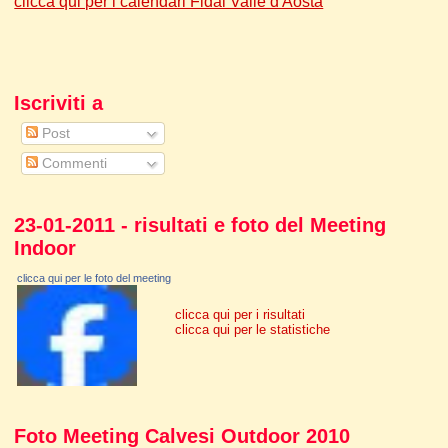
clicca qui per i calendari Fidal Valle d'Aosta
Iscriviti a
Post
Commenti
23-01-2011 - risultati e foto del Meeting
Indoor
clicca qui per le foto del meeting
clicca qui per i risultati
clicca qui per le statistiche
Foto Meeting Calvesi Outdoor 2010