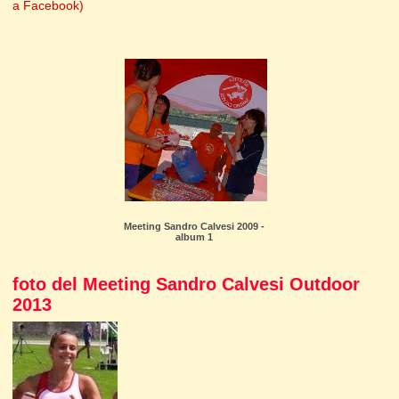
a Facebook)
Meeting Sandro Calvesi 2009 -
album 1
foto del Meeting Sandro Calvesi Outdoor
2013