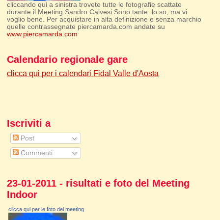
cliccando qui a sinistra trovete tutte le fotografie scattate
durante il Meeting Sandro Calvesi Sono tante, lo so, ma vi
voglio bene. Per acquistare in alta definizione e senza marchio
quelle contrassegnate piercamarda.com andate su
www.piercamarda.com
Calendario regionale gare
clicca qui per i calendari Fidal Valle d'Aosta
Iscriviti a
Post
Commenti
23-01-2011 - risultati e foto del Meeting
Indoor
clicca qui per le foto del meeting