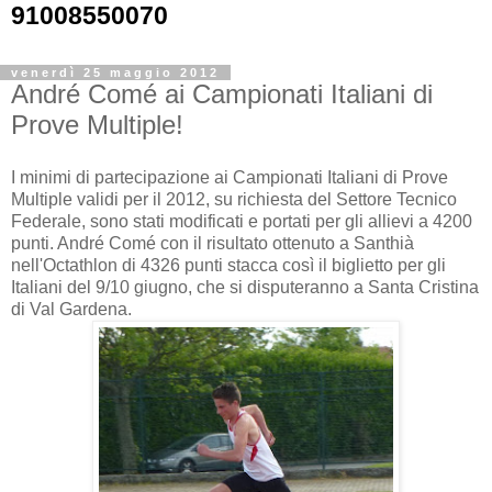
91008550070
venerdì 25 maggio 2012
André Comé ai Campionati Italiani di
Prove Multiple!
I minimi di partecipazione ai Campionati Italiani di Prove
Multiple validi per il 2012, su richiesta del Settore Tecnico
Federale, sono stati modificati e portati per gli allievi a 4200
punti. André Comé con il risultato ottenuto a Santhià
nell'Octathlon di 4326 punti stacca così il biglietto per gli
Italiani del 9/10 giugno, che si disputeranno a Santa Cristina
di Val Gardena.