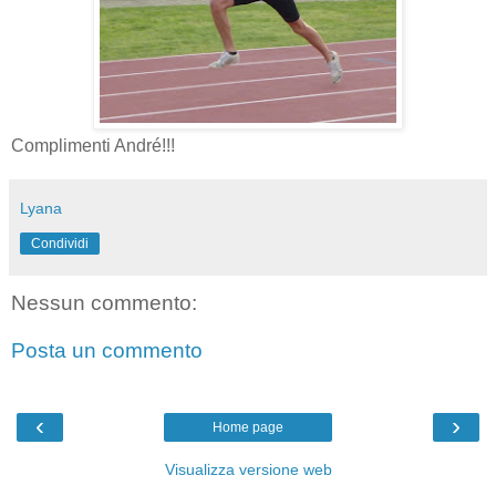
Complimenti André!!!
Lyana
Condividi
Nessun commento:
Posta un commento
‹
›
Home page
Visualizza versione web