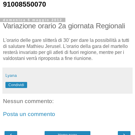
91008550070
domenica 6 maggio 2012
Variazione orario 2a giornata Regionali
L'orario delle gare slitterà di 30' per dare la possibilità a tutti
di salutare Mathieu Jerusel. L'orario della gara del martello
resterà invariato per gli atleti di fuori regione, mentre per i
valdostani verrà riproposta a fine riunione.
Lyana
Condividi
Nessun commento:
Posta un commento
‹
›
Home page