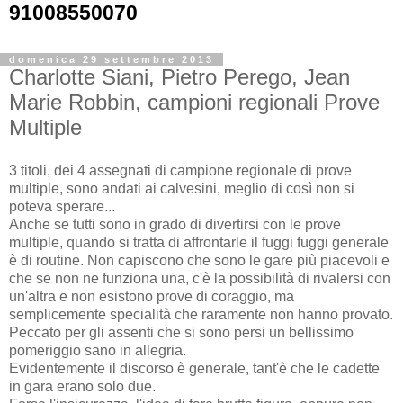
91008550070
domenica 29 settembre 2013
Charlotte Siani, Pietro Perego, Jean
Marie Robbin, campioni regionali Prove
Multiple
3 titoli, dei 4 assegnati di campione regionale di prove
multiple, sono andati ai calvesini, meglio di così non si
poteva sperare...
Anche se tutti sono in grado di divertirsi con le prove
multiple, quando si tratta di affrontarle il fuggi fuggi generale
è di routine. Non capiscono che sono le gare più piacevoli e
che se non ne funziona una, c'è la possibilità di rivalersi con
un'altra e non esistono prove di coraggio, ma
semplicemente specialità che raramente non hanno provato.
Peccato per gli assenti che si sono persi un bellissimo
pomeriggio sano in allegria.
Evidentemente il discorso è generale, tant'è che le cadette
in gara erano solo due.