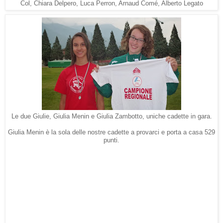
Col, Chiara Delpero, Luca Perron, Arnaud Comé, Alberto Legato
Le due Giulie, Giulia Menin e Giulia Zambotto, uniche cadette in gara.
Giulia Menin è la sola delle nostre cadette a provarci e porta a casa 529
punti.