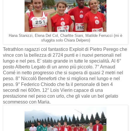
Hana Stanizzi, Elena Del Col, Charltte Siani, Matilde Ferrucci (mi è
sfuggita solo Chiara Delpero)
Tetrathlon ragazzi col fantastico Exploit di Pietro Perego che
vince con la bellezza di 2724 punti e i nuovi personali nel
lungo e nel pes. E' stato grande in tutte le specialità. Al 6°
posto Alberto Legato di un anno più piccolo. 7° Arnaud
Comé in netto progresso che si supera di quasi 2 metri nel
peso. 8° Niccolò Beneforti che si migliora nel lungo e nel
peso. 9° Federico Chiodo che fa il personale di ben 4
secondi nei 600m. 12° Lois Vierin capace di una
prestazione nel peso con urlo, che gli vale un bel gelato
scommesso con Maria.