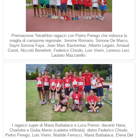
Premiazione Tetrathlon ragazzi con Pietro Perego che indossa la
maglia di campione regionale, Jerome Romano, Simone De Marco,
Seyni Simone Faye, Jean Marc Bastrentaz, Alberto Legato, Arnaud
Comé, Niccolò Beneforti, Federico Chiodo, Lois Vierin, Lorenzo Levi,
Lautaro Mazzarello.
I ragazzi super di Maria Barbalace e Luca Perron: davanti Hana,
Charlotte e Giulia Menin (cadetta infiltrata). dietro Federico Chiodo,
Pietro Perego, Lois Vierin, Matilde Ferrucci, Maria Barbalace, Elena Del