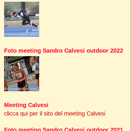
Foto meeting Sandro Calvesi outdoor 2022
Meeting Calvesi
clicca qui per il sito del meeting Calvesi
Foto meeting Sandro Calvesi outdoor 2021