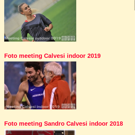
Foto meeting Calvesi indoor 2019
Foto meeting Sandro Calvesi indoor 2018