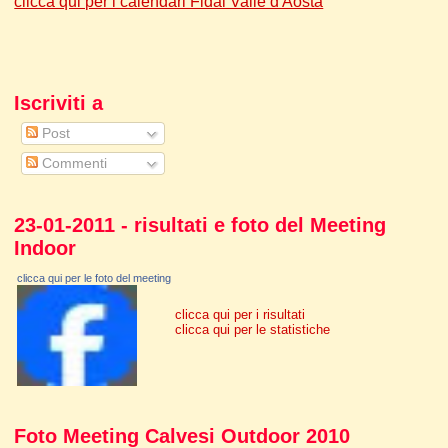
clicca qui per i calendari Fidal Valle d'Aosta
Iscriviti a
Post
Commenti
23-01-2011 - risultati e foto del Meeting
Indoor
clicca qui per le foto del meeting
clicca qui per i risultati
clicca qui per le statistiche
Foto Meeting Calvesi Outdoor 2010