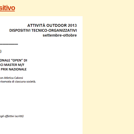
itivo