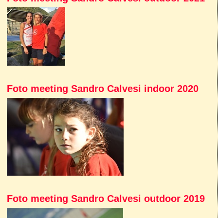
Foto meeting Sandro Calvesi indoor 2020
Foto meeting Sandro Calvesi outdoor 2019