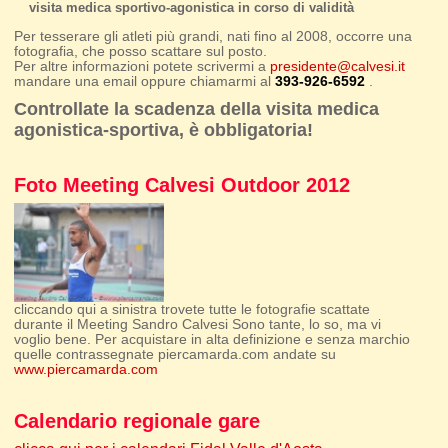
visita medica sportivo-agonistica in corso di validità
Per tesserare gli atleti più grandi, nati fino al 2008, occorre una
fotografia, che posso scattare sul posto.
Per altre informazioni potete scrivermi a
presidente@calvesi.it
mandare una email oppure chiamarmi al
393-926-6592
.
Controllate la scadenza della visita medica
agonistica-sportiva, è obbligatoria!
Foto Meeting Calvesi Outdoor 2012
cliccando qui a sinistra trovete tutte le fotografie scattate
durante il Meeting Sandro Calvesi Sono tante, lo so, ma vi
voglio bene. Per acquistare in alta definizione e senza marchio
quelle contrassegnate piercamarda.com andate su
www.piercamarda.com
Calendario regionale gare