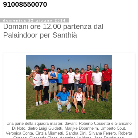
91008550070
domenica 22 giugno 2014
Domani ore 12.00 partenza dal
Palaindoor per Santhià
Una parte della squadra master: davanti Roberto Cossetta e Giancarlo
Di Noto, dietro Luigi Guidetti, Marijke Doornheim, Umberto Cout,
Veronica Conta, Cinzia Mismetti, Sandra Dini, Silvana Ferrero, Roberta