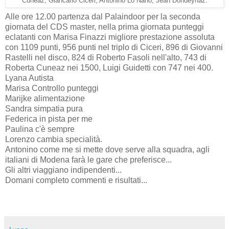
Cuneaz, Giancarlo Ciceri, Antonino Lo Nano, Jean Dondeynaz.
Alle ore 12.00 partenza dal Palaindoor per la seconda
giornata del CDS master, nella prima giornata punteggi
eclatanti con Marisa Finazzi migliore prestazione assoluta
con 1109 punti, 956 punti nel triplo di Ciceri, 896 di Giovanni
Rastelli nel disco, 824 di Roberto Fasoli nell'alto, 743 di
Roberta Cuneaz nei 1500, Luigi Guidetti con 747 nei 400.
Lyana Autista
Marisa Controllo punteggi
Marijke alimentazione
Sandra simpatia pura
Federica in pista per me
Paulina c'è sempre
Lorenzo cambia specialità.
Antonino come me si mette dove serve alla squadra, agli
italiani di Modena farà le gare che preferisce...
Gli altri viaggiano indipendenti...
Domani completo commenti e risultati...