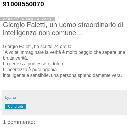
91008550070
venerdì 4 luglio 2014
Giorgio Faletti, un uomo straordinario di
intelligenza non comune...
Giorgio Faletti, ha scritto 24 ore fa:
"A volte immaginare la verità è molto peggio che sapere una
brutta verità.
La certezza può essere dolore.
L'incertezza è pura agonia"
Intelligente e sensibile, una persona splendidamente vera.
Lyana
Condividi
1 commento: