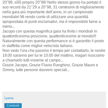
20"98, sììììì proprio 20"98! Nello stesso giorno ha portato il
suo record da 21"29 a 20"98, 31 centesimi di miglioramento
nella gara più importante dell'anno, in un campionato
mondiale! Mi rendo conto di utilizzare una quantità
spropositata di punti esclamativi, ma è impossibile farne a
meno...
Jacopo con questa magnifica gara ha finito i mondiali in
quattordicesima posizione, quattordicesimo al mondo!!!
Naturalmente con questa performance si è garantito il posto
in staffetta come miglior velocista italiano.
Non vedo l'ora che passino il tempo per contattarlo, le nostre
19.00 saranno per lui le 10.00 del mattino, magari riusciamo
a chiamarlo tutti insieme al campo...
Grazie Jacopo, Grazie Flavio Ranghino, Grazie Mauro e
Simmy, tutte persone davvero speciali...
Lyana
Condividi