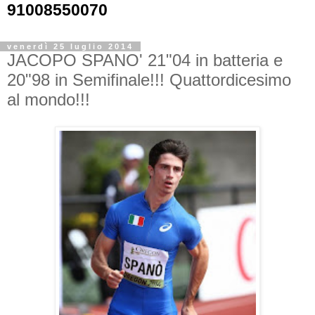
91008550070
venerdì 25 luglio 2014
JACOPO SPANO' 21"04 in batteria e
20"98 in Semifinale!!! Quattordicesimo
al mondo!!!