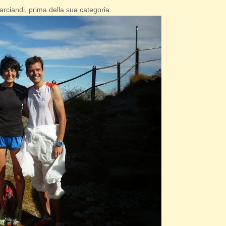
arciandi, prima della sua categoria.