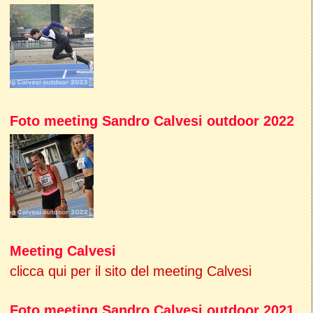
Foto meeting Sandro Calvesi outdoor 2022
Meeting Calvesi
clicca qui per il sito del meeting Calvesi
Foto meeting Sandro Calvesi outdoor 2021