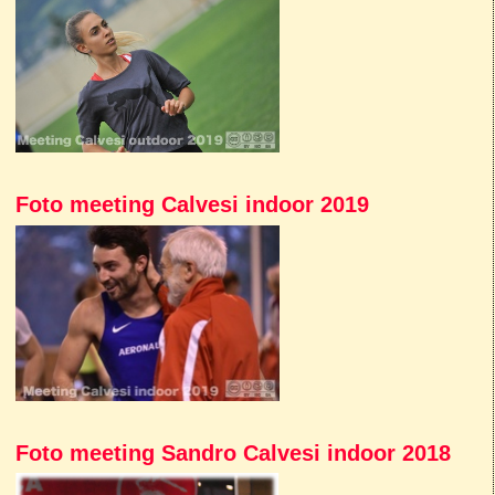
Foto meeting Calvesi indoor 2019
Foto meeting Sandro Calvesi indoor 2018