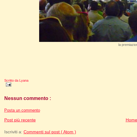
la premiazio
Scritto da
Lyana
Nessun commento :
Posta un commento
Post più recente
Home
Iscriviti a:
Commenti sul post ( Atom )