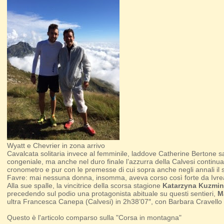
Wyatt e Chevrier in zona arrivo
Cavalcata solitaria invece al femminile, laddove Catherine Bertone salut
congeniale, ma anche nel duro finale l’azzurra della Calvesi continua
cronometro e pur con le premesse di cui sopra anche negli annali il 
Favre: mai nessuna donna, insomma, aveva corso così forte da Ivre
Alla sue spalle, la vincitrice della scorsa stagione
Katarzyna Kuzmi
precedendo sul podio una protagonista abituale su questi sentieri,
Ma
ultra Francesca Canepa (Calvesi) in 2h38’07″, con Barbara Cravello (
Questo è l'articolo comparso sulla "Corsa in montagna"