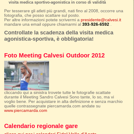
visita medica sportivo-agonistica in corso di validità
Per tesserare gli atleti più grandi, nati fino al 2008, occorre una
fotografia, che posso scattare sul posto.
Per altre informazioni potete scrivermi a
presidente@calvesi.it
mandare una email oppure chiamarmi al
393-926-6592
.
Controllate la scadenza della visita medica
agonistica-sportiva, è obbligatoria!
Foto Meeting Calvesi Outdoor 2012
cliccando qui a sinistra trovete tutte le fotografie scattate
durante il Meeting Sandro Calvesi Sono tante, lo so, ma vi
voglio bene. Per acquistare in alta definizione e senza marchio
quelle contrassegnate piercamarda.com andate su
www.piercamarda.com
Calendario regionale gare