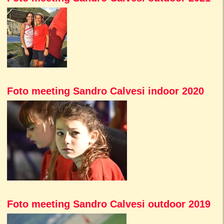
Foto meeting Sandro Calvesi indoor 2020
Foto meeting Sandro Calvesi outdoor 2019