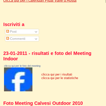
clicca qui per i calendari Fidal Valle d'Aosta
Iscriviti a
Post
Commenti
23-01-2011 - risultati e foto del Meeting
Indoor
clicca qui per le foto del meeting
clicca qui per i risultati
clicca qui per le statistiche
Foto Meeting Calvesi Outdoor 2010