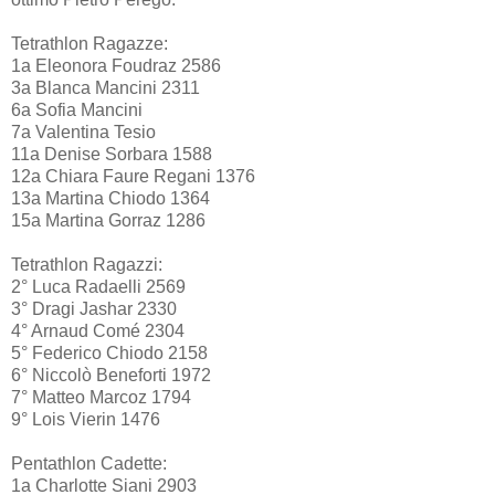
Tetrathlon Ragazze:
1a Eleonora Foudraz 2586
3a Blanca Mancini 2311
6a Sofia Mancini
7a Valentina Tesio
11a Denise Sorbara 1588
12a Chiara Faure Regani 1376
13a Martina Chiodo 1364
15a Martina Gorraz 1286
Tetrathlon Ragazzi:
2° Luca Radaelli 2569
3° Dragi Jashar 2330
4° Arnaud Comé 2304
5° Federico Chiodo 2158
6° Niccolò Beneforti 1972
7° Matteo Marcoz 1794
9° Lois Vierin 1476
Pentathlon Cadette:
1a Charlotte Siani 2903