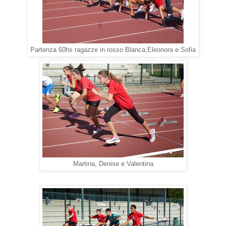
Partenza 60hs ragazze in rosso Blanca,Eleonora e Sofia
Martina, Denise e Valentina