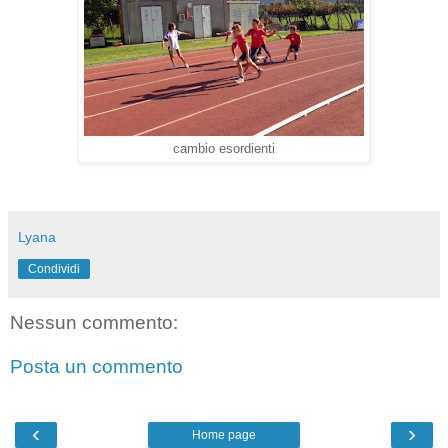
cambio esordienti
Lyana
Condividi
Nessun commento:
Posta un commento
‹
›
Home page