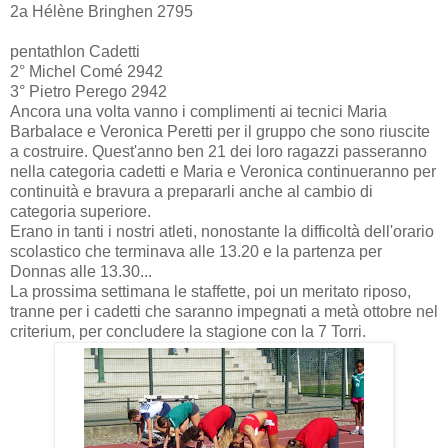
2a Hélène Bringhen 2795
pentathlon Cadetti
2° Michel Comé 2942
3° Pietro Perego 2942
Ancora una volta vanno i complimenti ai tecnici Maria
Barbalace e Veronica Peretti per il gruppo che sono riuscite
a costruire. Quest'anno ben 21 dei loro ragazzi passeranno
nella categoria cadetti e Maria e Veronica continueranno per
continuità e bravura a prepararli anche al cambio di
categoria superiore.
Erano in tanti i nostri atleti, nonostante la difficoltà dell'orario
scolastico che terminava alle 13.20 e la partenza per
Donnas alle 13.30...
La prossima settimana le staffette, poi un meritato riposo,
tranne per i cadetti che saranno impegnati a metà ottobre nel
criterium, per concludere la stagione con la 7 Torri.