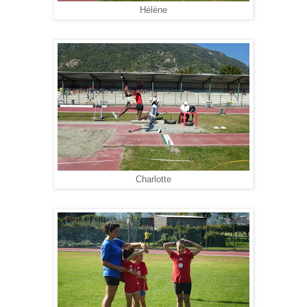
Hélène
Charlotte