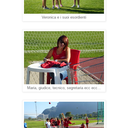
Veronica e i suoi esordienti
Maria, giudice, tecnico, segretaria ecc ecc...