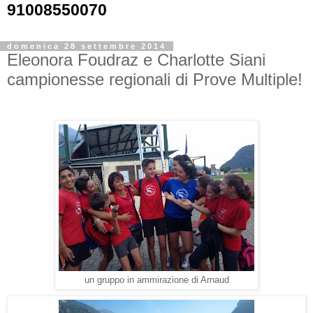
91008550070
domenica 28 settembre 2014
Eleonora Foudraz e Charlotte Siani
campionesse regionali di Prove Multiple!
un gruppo in ammirazione di Arnaud