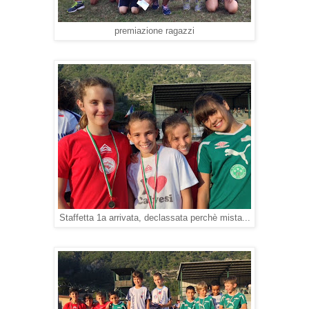
premiazione ragazzi
Staffetta 1a arrivata, declassata perchè mista...