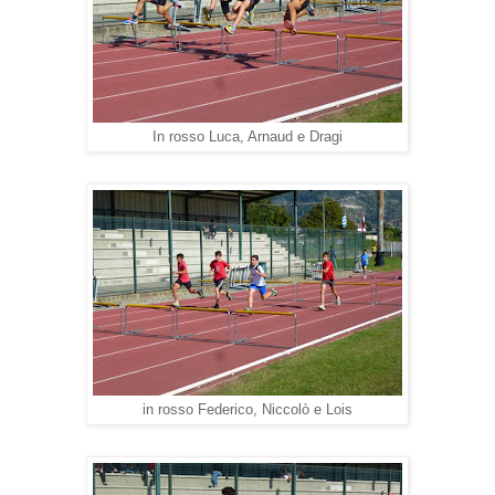
In rosso Luca, Arnaud e Dragi
in rosso Federico, Niccolò e Lois