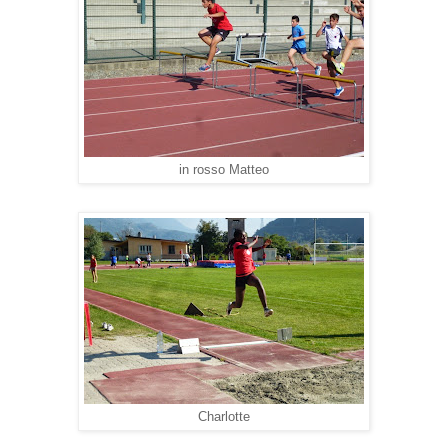
in rosso Matteo
Charlotte