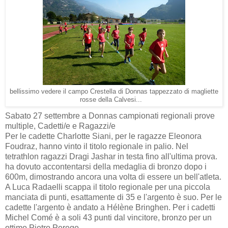
bellissimo vedere il campo Crestella di Donnas tappezzato di magliette
rosse della Calvesi...
Sabato 27 settembre a Donnas campionati regionali prove
multiple, Cadetti/e e Ragazzi/e
Per le cadette Charlotte Siani, per le ragazze Eleonora
Foudraz, hanno vinto il titolo regionale in palio. Nel
tetrathlon ragazzi Dragi Jashar in testa fino all'ultima prova.
ha dovuto accontentarsi della medaglia di bronzo dopo i
600m, dimostrando ancora una volta di essere un bell'atleta.
A Luca Radaelli scappa il titolo regionale per una piccola
manciata di punti, esattamente di 35 e l'argento è suo. Per le
cadette l'argento è andato a Hélène Bringhen. Per i cadetti
Michel Comé è a soli 43 punti dal vincitore, bronzo per un
ottimo Pietro Perego.