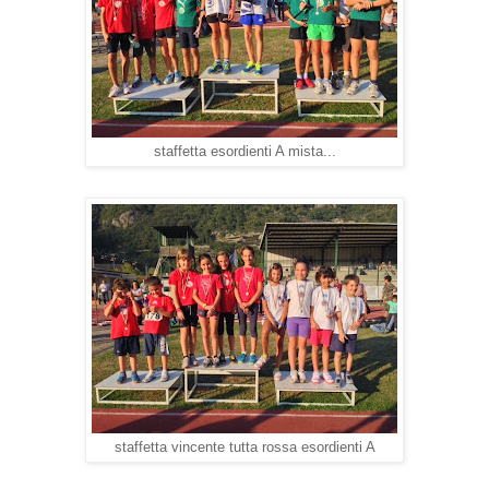
staffetta esordienti A mista...
staffetta vincente tutta rossa esordienti A