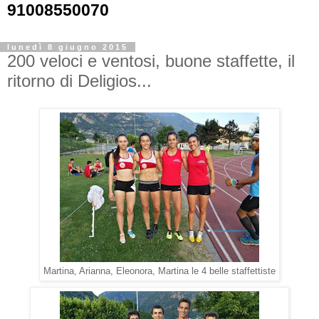
91008550070
lunedì 8 giugno 2015
200 veloci e ventosi, buone staffette, il
ritorno di Deligios...
Martina, Arianna, Eleonora, Martina le 4 belle staffettiste