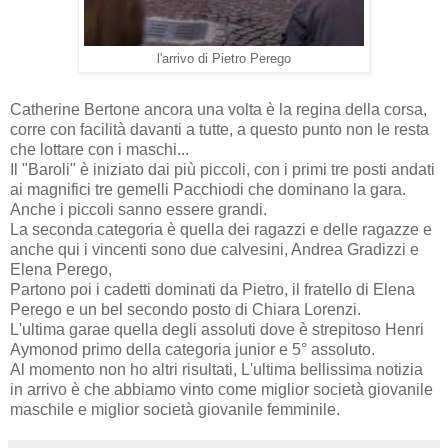
l'arrivo di Pietro Perego
Catherine Bertone ancora una volta è la regina della corsa,
corre con facilità davanti a tutte, a questo punto non le resta
che lottare con i maschi...
Il "Baroli" è iniziato dai più piccoli, con i primi tre posti andati
ai magnifici tre gemelli Pacchiodi che dominano la gara.
Anche i piccoli sanno essere grandi.
La seconda categoria è quella dei ragazzi e delle ragazze e
anche qui i vincenti sono due calvesini, Andrea Gradizzi e
Elena Perego,
Partono poi i cadetti dominati da Pietro, il fratello di Elena
Perego e un bel secondo posto di Chiara Lorenzi.
L'ultima garae quella degli assoluti dove è strepitoso Henri
Aymonod primo della categoria junior e 5° assoluto.
Al momento non ho altri risultati, L'ultima bellissima notizia
in arrivo è che abbiamo vinto come miglior società giovanile
maschile e miglior società giovanile femminile.