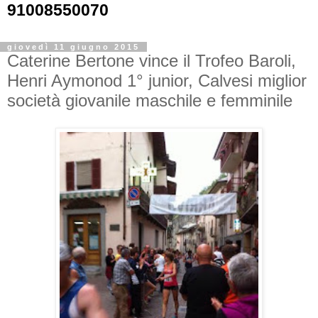
91008550070
giovedì 11 giugno 2015
Caterine Bertone vince il Trofeo Baroli,
Henri Aymonod 1° junior, Calvesi miglior
società giovanile maschile e femminile