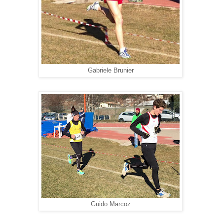
Gabriele Brunier
Guido Marcoz