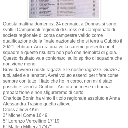
Questa mattina domenica 24 gennaio, a Donnas si sono
svolti i Campionati regionali di Cross e il Campionato di
società regionale di corsa campestre valido come
qualificazione della finale nazionale che si terrà a Gubbio il
20/21 febbraio. Ancora una volta saremo presenti con 4
squadre e questo risultato non può che riempirci di gioia.
Questo risultato va a confortarci sullo spirito di squadra che
non viene meno.
Bravi davvero i nostri ragazzi e le nostre ragazze. Grazie a
tutti, atleti e allenatori. Avrei voluto esserci per tifare come
sempre con tutto il fiato che ho in corpo, non mi è stato
possibile, verrò a Gubbio... Ancora un mese di buona
preparazione e non sfigureremo di certo.
Charlotte Bonin ha vinto il titolo regionale assoluto e Anna
Alessandra Trasino quello allieve.
Cross allievi 4Km
3° Michel Comé 16'49
5° Lorenzo Vercellino 17"19
6° Matteo Milliery 17'47"