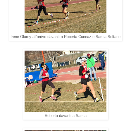
Irene Glarey all'arrivo davanti a Roberta Cuneaz e Samia Soltane
Roberta davanti a Samia