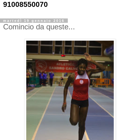
91008550070
martedì 19 gennaio 2016
Comincio da queste...