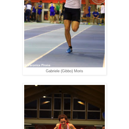
Gabriele (Gibbo) Moris