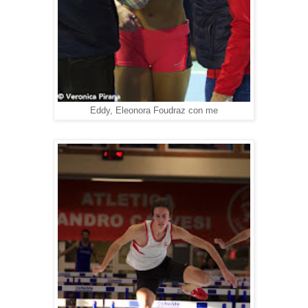
Eddy, Eleonora Foudraz con me