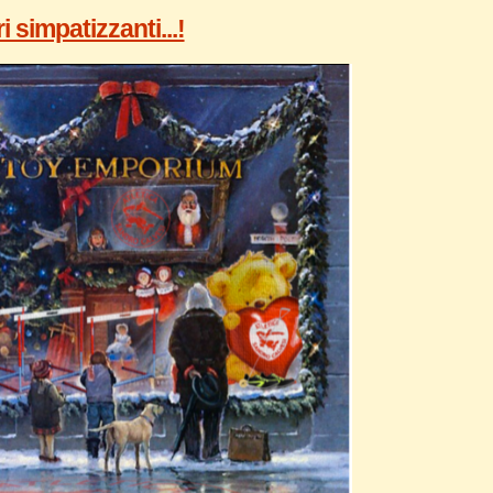
i simpatizzanti...!