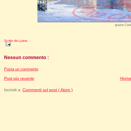
grazie Carl
Scritto da
Lyana
Nessun commento :
Posta un commento
Post più recente
Home
Iscriviti a:
Commenti sul post ( Atom )