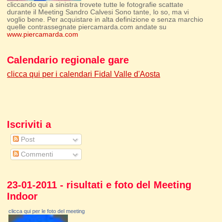
cliccando qui a sinistra trovete tutte le fotografie scattate
durante il Meeting Sandro Calvesi Sono tante, lo so, ma vi
voglio bene. Per acquistare in alta definizione e senza marchio
quelle contrassegnate piercamarda.com andate su
www.piercamarda.com
Calendario regionale gare
clicca qui per i calendari Fidal Valle d'Aosta
Iscriviti a
Post
Commenti
23-01-2011 - risultati e foto del Meeting
Indoor
clicca qui per le foto del meeting