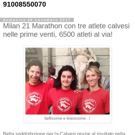
91008550070
domenica 26 novembre 2017
Milan 21 Marathon con tre atlete calvesi
nelle prime venti, 6500 atleti al via!
bellissime e bravissime...!
Bella soddisfazione per la Calvesi grazie al risultato nella