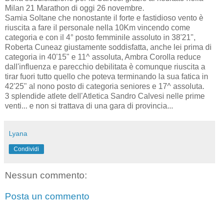
Milan 21 Marathon di oggi 26 novembre.
Samia Soltane che nonostante il forte e fastidioso vento è
riuscita a fare il personale nella 10Km vincendo come
categoria e con il 4° posto femminile assoluto in 38'21",
Roberta Cuneaz giustamente soddisfatta, anche lei prima di
categoria in 40'15" e 11^ assoluta, Ambra Corolla reduce
dall'influenza e parecchio debilitata è comunque riuscita a
tirar fuori tutto quello che poteva terminando la sua fatica in
42'25" al nono posto di categoria seniores e 17^ assoluta.
3 splendide atlete dell'Atletica Sandro Calvesi nelle prime
venti... e non si trattava di una gara di provincia...
Lyana
Condividi
Nessun commento:
Posta un commento