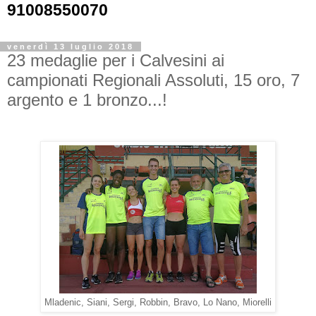
91008550070
venerdì 13 luglio 2018
23 medaglie per i Calvesini ai
campionati Regionali Assoluti, 15 oro, 7
argento e 1 bronzo...!
Mladenic, Siani, Sergi, Robbin, Bravo, Lo Nano, Miorelli