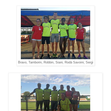
Bravo, Tamborin, Robbin, Siani, Rodà Savoini, Sergi