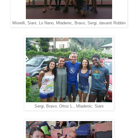
Miorelli, Siani, Lo Nano, Mladenic, Bravo, Sergi, davanti Robbin
Sergi, Bravo, Ottoz L., Mladenic, Siani